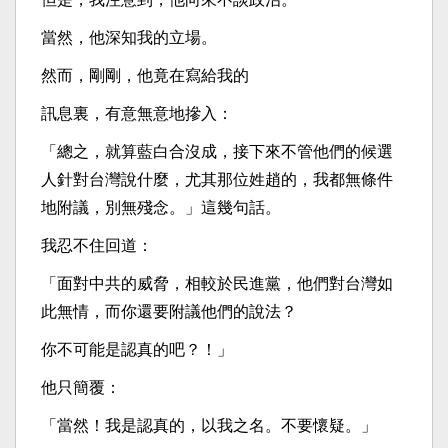
當然，他深知我的立場。
然而，剛剛，他竟在寫給我的
訊息裏，有意無意地摻入：
「總之，就算藍白合沒成，接下來不管他們的候選
人針對台灣說什麼，尤其那位姓趙的，我都無條件
地附議，別無殘念。」這幾句話。
我忍不住回道：
「面對中共的威脅，相較於民進黨，他們對台灣如
此無情，而你還要附議他們的說法？
你不可能是認真的吧？！」
他只簡覆：
「當然！我是認真的，以我之名。不要懷疑。」