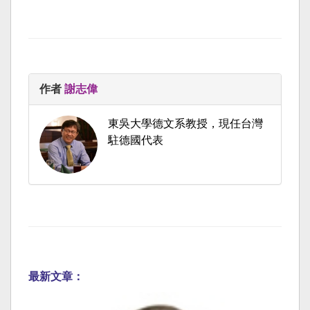
作者
謝志偉
東吳大學德文系教授，現任台灣
駐德國代表
最新文章：