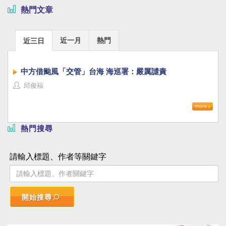
熱門文章
近一月
熱門
近三日
中方借颱風「交管」台海 海巡署：嚴厲譴責
邱俊福
熱門搜尋
請輸入標題、作者等關鍵字
開始搜尋