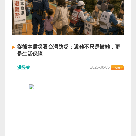
從熊本震災看台灣防災：避難不只是撤離，更
是生活保障
洪昱睿
2026-08-05