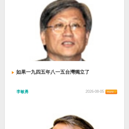
如果一九四五年八一五台灣獨立了
李敏勇
2026-08-05