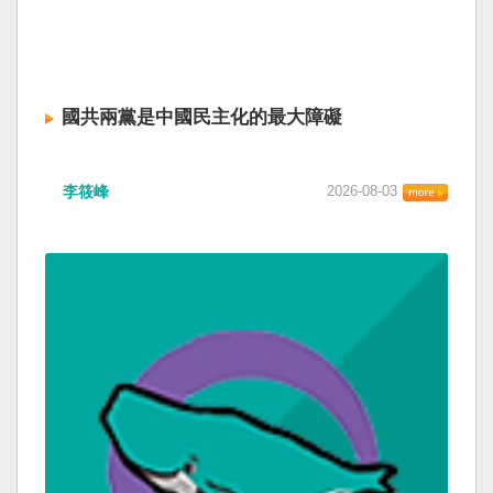
國共兩黨是中國民主化的最大障礙
李筱峰
2026-08-03