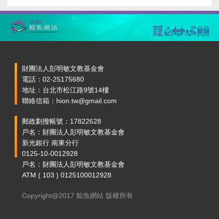
財團法人彭明敏文教基金會
電話：02-25175680
地址：台北市松江路9號14樓
聯絡信箱：hion.tw@gmail.com
郵政劃撥帳號：17822628
戶名：財團法人彭明敏文教基金會
新光銀行 南東分行
0125-10-0012928
戶名：財團法人彭明敏文教基金會
ATM ( 103 ) 0125100012928
Copyright@2017 鯨魚網站 版權所有