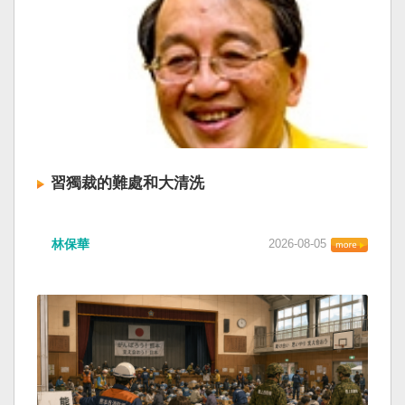
習獨裁的難處和大清洗
林保華
2026-08-05