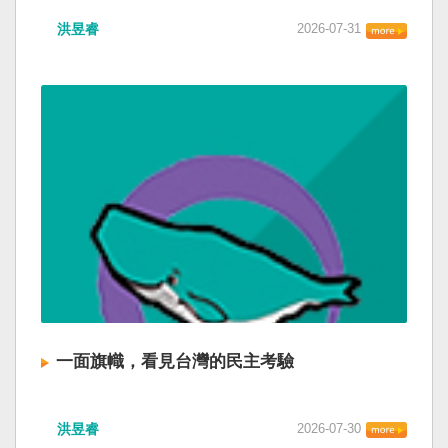
洪昱睿
2026-07-31
一面旗幟，看見台灣的民主考驗
洪昱睿
2026-07-30