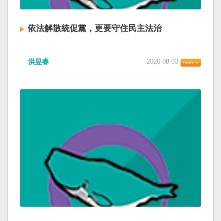
依法解散統促黨，更要守住民主法治
洪昱睿
2026-08-03