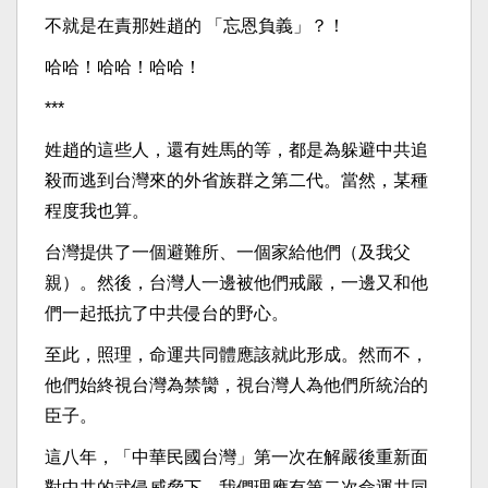
不就是在責那姓趙的 「忘恩負義」？！
哈哈！哈哈！哈哈！
***
姓趙的這些人，還有姓馬的等，都是為躲避中共追
殺而逃到台灣來的外省族群之第二代。當然，某種
程度我也算。
台灣提供了一個避難所、一個家給他們（及我父
親）。然後，台灣人一邊被他們戒嚴，一邊又和他
們一起抵抗了中共侵台的野心。
至此，照理，命運共同體應該就此形成。然而不，
他們始終視台灣為禁臠，視台灣人為他們所統治的
臣子。
這八年，「中華民國台灣」第一次在解嚴後重新面
對中共的武侵威脅下，我們理應有第二次命運共同