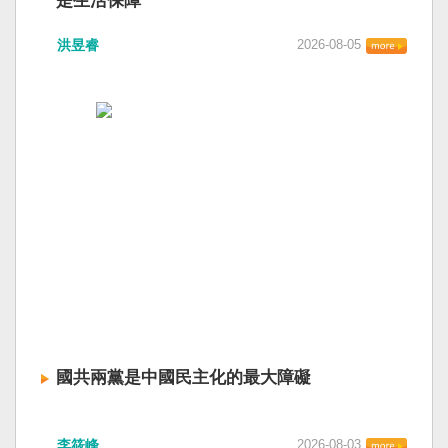
是生活保障
洪昱睿
2026-08-05
國共兩黨是中國民主化的最大障礙
李筱峰
2026-08-03