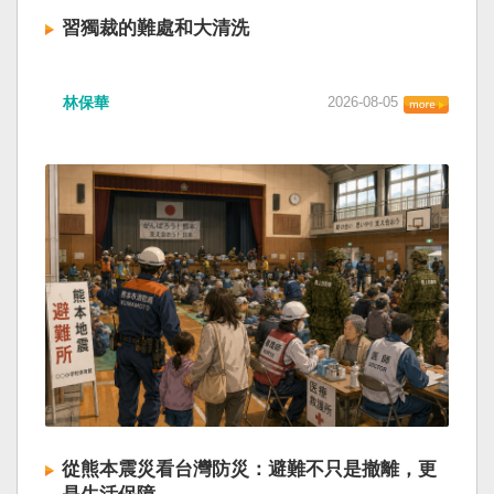
習獨裁的難處和大清洗
林保華
2026-08-05
從熊本震災看台灣防災：避難不只是撤離，更