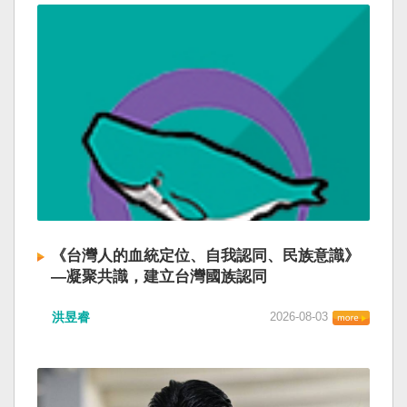
《台灣人的血統定位、自我認同、民族意識》
—凝聚共識，建立台灣國族認同
洪昱睿
2026-08-03