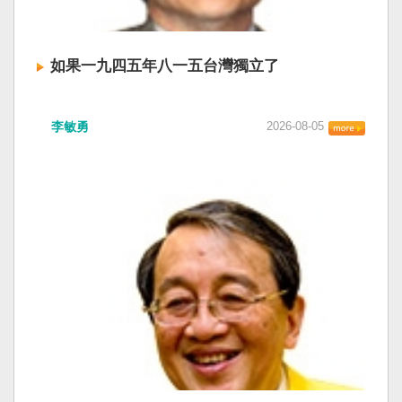
如果一九四五年八一五台灣獨立了
李敏勇
2026-08-05