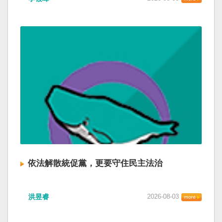
依法解散統促黨，更要守住民主法治
洪昱睿
2026-08-03