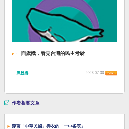
一面旗幟，看見台灣的民主考驗
洪昱睿
2026-07-30
作者相關文章
穿著「中華民國」壽衣的「一中各表」