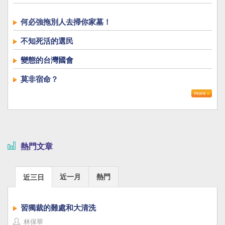
何必強拖別人去掃你家墓！
不知死活的選民
變態的台灣國會
莫非宿命？
熱門文章
近一月
熱門
近三日
習獨裁的難處和大清洗
林保華