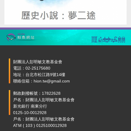
財團法人彭明敏文教基金會
電話：02-25175680
地址：台北市松江路9號14樓
聯絡信箱：hion.tw@gmail.com
郵政劃撥帳號：17822628
戶名：財團法人彭明敏文教基金會
新光銀行 南東分行
0125-10-0012928
戶名：財團法人彭明敏文教基金會
ATM ( 103 ) 0125100012928