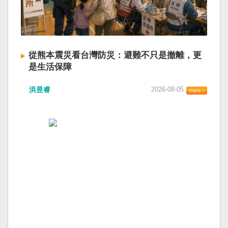
從熊本震災看台灣防災：避難不只是撤離，更
是生活保障
洪昱睿
2026-08-05