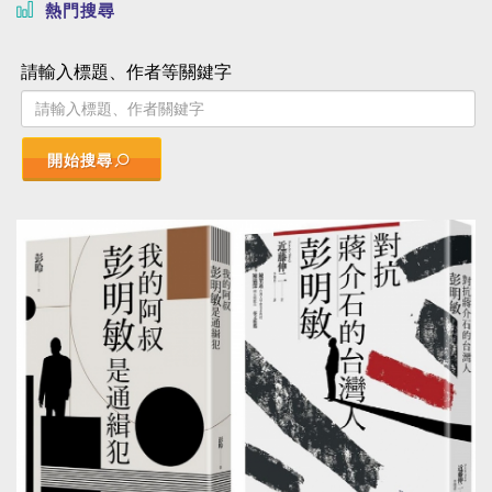
熱門搜尋
請輸入標題、作者等關鍵字
開始搜尋