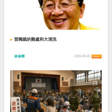
習獨裁的難處和大清洗
林保華
2026-08-05