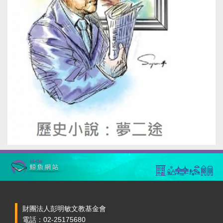
財團法人彭明敏文教基金會
電話：02-25175680