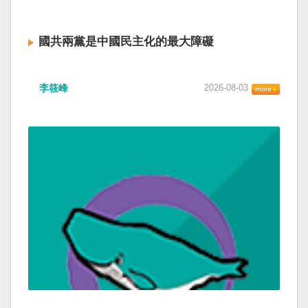
國共兩黨是中國民主化的最大障礙
李筱峰
2026-08-03