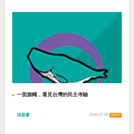
一面旗幟，看見台灣的民主考驗
洪昱睿
2026-07-30