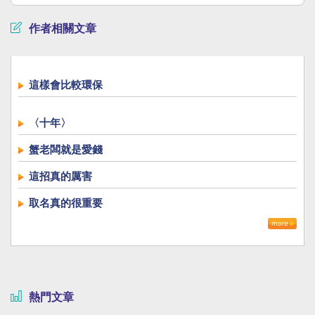
作者相關文章
這樣會比較環保
〈十年〉
蟹老闆就是愛錢
這招真的厲害
取名真的很重要
熱門文章