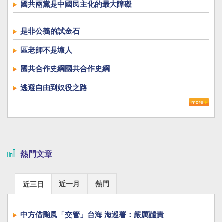
國共兩黨是中國民主化的最大障礙
是非公義的試金石
區老師不是壞人
國共合作史綱國共合作史綱
逃避自由到奴役之路
熱門文章
近一月
熱門
近三日
中方借颱風「交管」台海 海巡署：嚴厲譴責