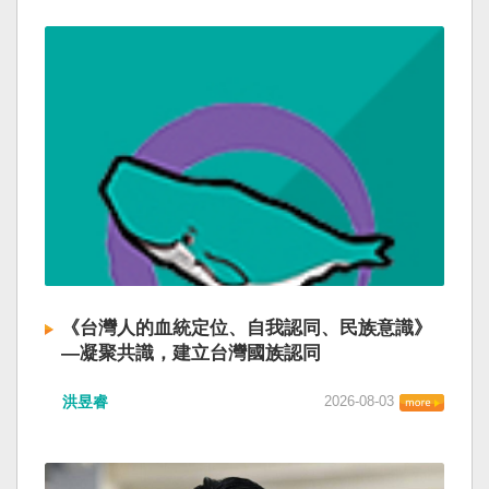
《台灣人的血統定位、自我認同、民族意識》
—凝聚共識，建立台灣國族認同
洪昱睿
2026-08-03