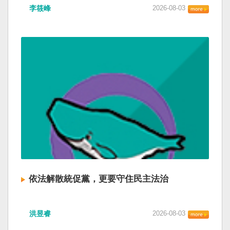
李筱峰
2026-08-03
依法解散統促黨，更要守住民主法治
洪昱睿
2026-08-03