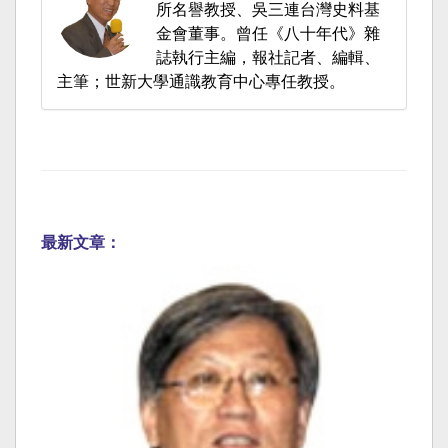
所名譽教授、吳三連台灣史料基
金會董事。曾任《八十年代》雜
誌執行主編，報社記者、編輯、
主筆；世新大學通識教育中心專任教授。
最新文章：