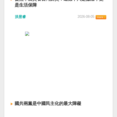
是生活保障
洪昱睿
2026-08-05
國共兩黨是中國民主化的最大障礙