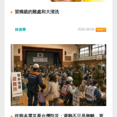
習獨裁的難處和大清洗
林保華
2026-08-05
從熊本震災看台灣防災：避難不只是撤離，更