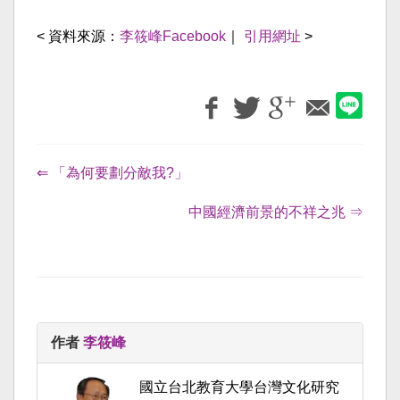
< 資料來源：
李筱峰Facebook
｜
引用網址
>
⇐ 「為何要劃分敵我?」
中國經濟前景的不祥之兆 ⇒
作者
李筱峰
國立台北教育大學台灣文化研究