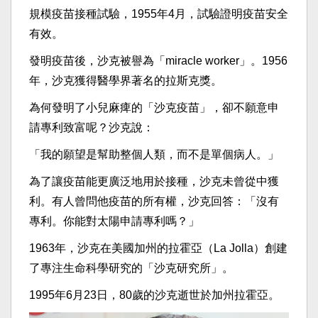
規模疫苗接種試驗，1955年4月，試驗證明疫苗安全
有效。
發明疫苗後，沙克被譽為「miracle worker」。1956
年，沙克獲得醫學界著名的拉斯克獎。
為何發明了小兒麻痺的「沙克疫苗」，卻不願意申
請專利致富呢？沙克說：
「我的願望是幫助整個人類，而不是單個病人。」
為了讓疫苗能更廣泛地用於接種，沙克未曾從中獲
利。有人曾問他疫苗的所有權，沙克回答：「沒有
專利。你能對太陽申請專利嗎？」
1963年，沙克在美國加州的拉霍亞（La Jolla）創建
了專注生命科學研究的「沙克研究所」。
1995年6月23日，80歲的沙克逝世於加州拉霍亞。