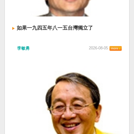
如果一九四五年八一五台灣獨立了
李敏勇
2026-08-05