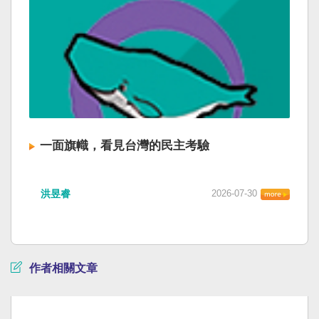
一面旗幟，看見台灣的民主考驗
洪昱睿
2026-07-30
作者相關文章