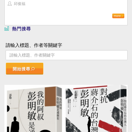
邱俊福
熱門搜尋
請輸入標題、作者等關鍵字
開始搜尋