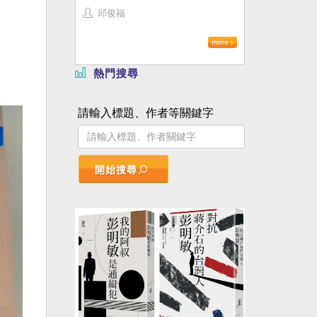
邱俊福
熱門搜尋
請輸入標題、作者等關鍵字
開始搜尋