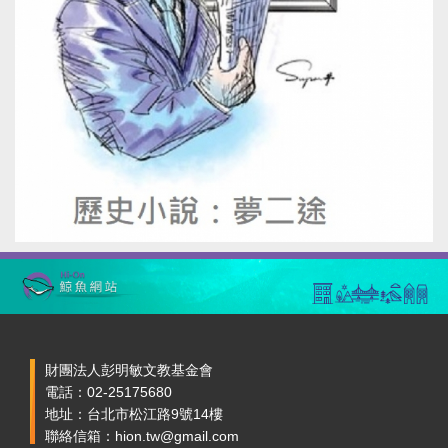
財團法人彭明敏文教基金會
電話：02-25175680
地址：台北市松江路9號14樓
聯絡信箱：hion.tw@gmail.com