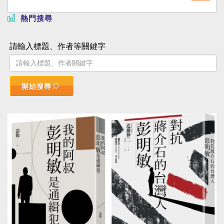
熱門搜尋
請輸入標題、作者等關鍵字
開始搜尋