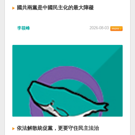
國共兩黨是中國民主化的最大障礙
李筱峰
2026-08-03
依法解散統促黨，更要守住民主法治