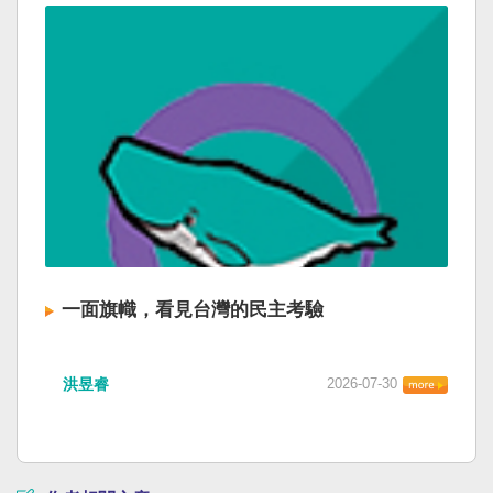
一面旗幟，看見台灣的民主考驗
洪昱睿
2026-07-30