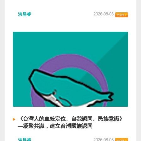
洪昱睿
2026-08-03
《台灣人的血統定位、自我認同、民族意識》
—凝聚共識，建立台灣國族認同
洪昱睿
2026-08-03