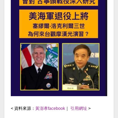
< 資料來源：
黃澎孝facebook
｜
引用網址
>