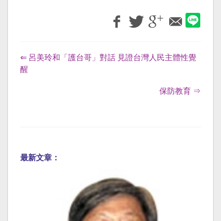
⇐ 呂美玲和「護台哥」對話 見證台灣人民主體性覺
醒
保防教育 ⇒
最新文章：