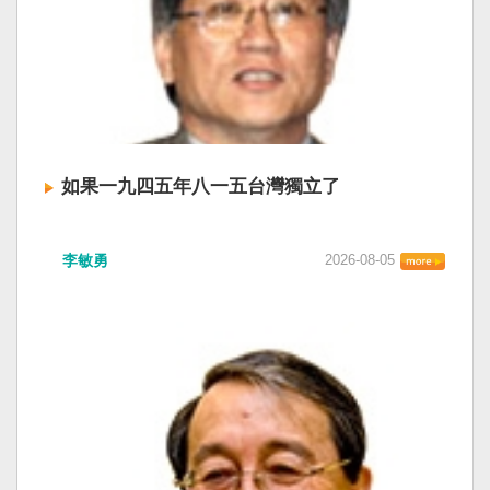
如果一九四五年八一五台灣獨立了
李敏勇
2026-08-05