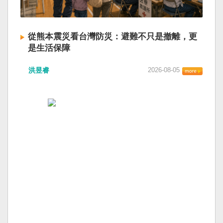
從熊本震災看台灣防災：避難不只是撤離，更
是生活保障
洪昱睿
2026-08-05