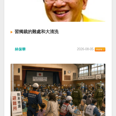
習獨裁的難處和大清洗
林保華
2026-08-05