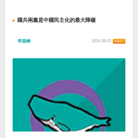
國共兩黨是中國民主化的最大障礙
李筱峰
2026-08-03