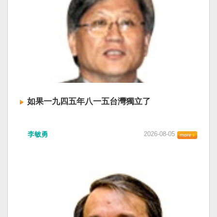
如果一九四五年八一五台灣獨立了
李敏勇
2026-08-05