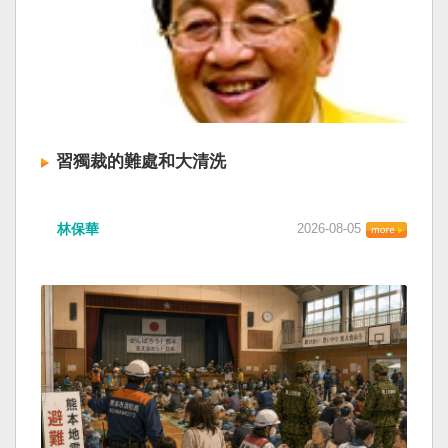
習獨裁的難處和大清洗
林保華
2026-08-05