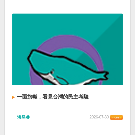
一面旗幟，看見台灣的民主考驗
洪昱睿
2026-07-30