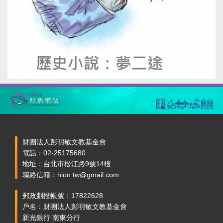
財團法人彭明敏文教基金會
電話：02-25175680
地址：台北市松江路9號14樓
聯絡信箱：hion.tw@gmail.com
郵政劃撥帳號：17822628
戶名：財團法人彭明敏文教基金會
新光銀行 南東分行