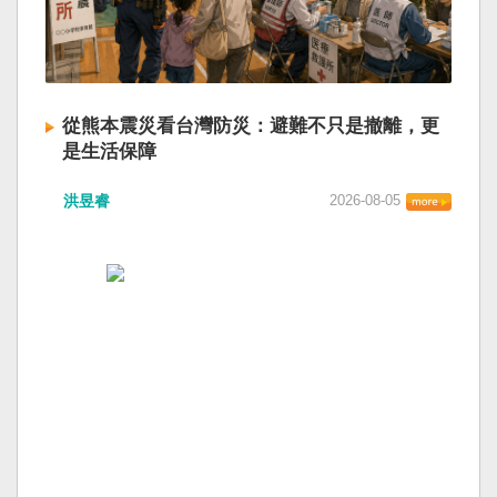
從熊本震災看台灣防災：避難不只是撤離，更
是生活保障
洪昱睿
2026-08-05