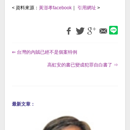
< 資料來源：
黃澎孝facebook
｜
引用網址
>
⇐ 台灣的內賊已經不是個案特例
高虹安的書已變成犯罪自白書了 ⇒
最新文章：