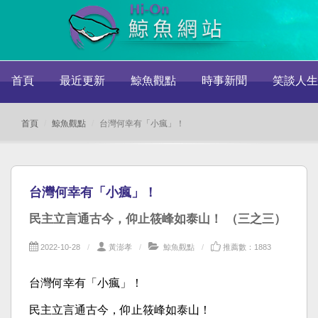
首頁
最近更新
鯨魚觀點
時事新聞
笑談人生
首頁
鯨魚觀點
台灣何幸有「小瘋」！
台灣何幸有「小瘋」！
民主立言通古今，仰止筱峰如泰山！ （三之三）
2022-10-28
黃澎孝
鯨魚觀點
推薦數：1883
台灣何幸有「小瘋」！
民主立言通古今，仰止筱峰如泰山！