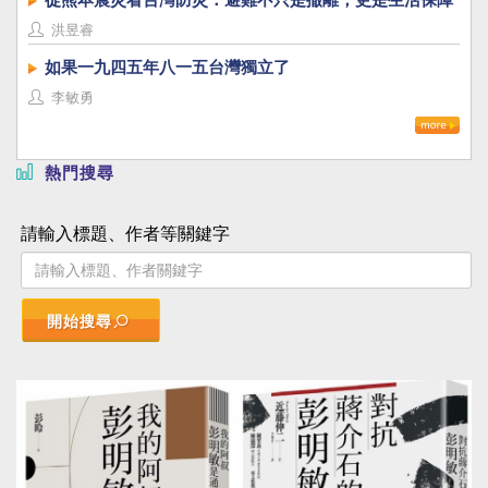
洪昱睿
如果一九四五年八一五台灣獨立了
李敏勇
熱門搜尋
請輸入標題、作者等關鍵字
開始搜尋