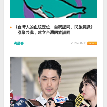
《台灣人的血統定位、自我認同、民族意識》
—凝聚共識，建立台灣國族認同
洪昱睿
2026-08-03