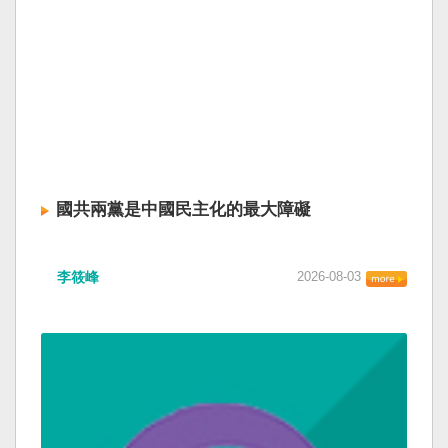
國共兩黨是中國民主化的最大障礙
李筱峰
2026-08-03