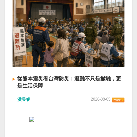
從熊本震災看台灣防災：避難不只是撤離，更
是生活保障
洪昱睿
2026-08-05