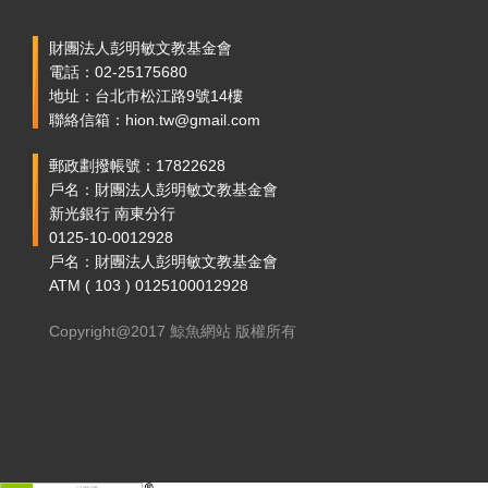
財團法人彭明敏文教基金會
電話：02-25175680
地址：台北市松江路9號14樓
聯絡信箱：hion.tw@gmail.com
郵政劃撥帳號：17822628
戶名：財團法人彭明敏文教基金會
新光銀行 南東分行
0125-10-0012928
戶名：財團法人彭明敏文教基金會
ATM ( 103 ) 0125100012928
Copyright@2017 鯨魚網站 版權所有