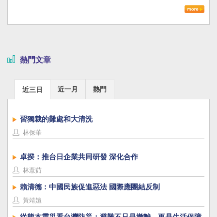
熱門文章
近一月
熱門
近三日
習獨裁的難處和大清洗
林保華
卓揆：推台日企業共同研發 深化合作
林薏茹
賴清德：中國民族促進惡法 國際應團結反制
黃靖媗
從熊本震災看台灣防災：避難不只是撤離，更是生活保障