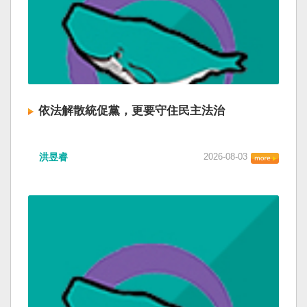
依法解散統促黨，更要守住民主法治
洪昱睿
2026-08-03