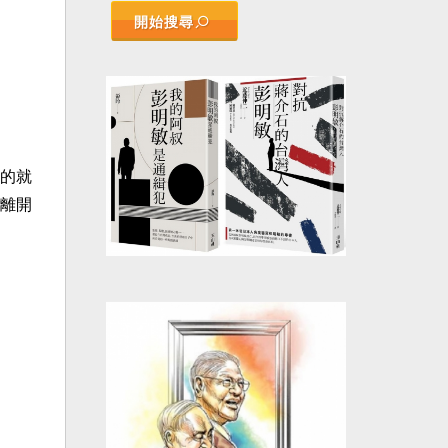
開始搜尋
的就
離開