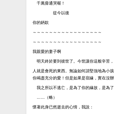
千萬毋通哭喔！
從今以後
你的鈵欽
～～～～～～～～～～～～～～～～～
～～～～～～～～～～～～～～～～～
我親愛的妻子啊
明天終於要到彼世了。今世讓你這般辛苦，
人就是會死的東西。無論如何請堅強地為小孩
你竭盡充分的愛！但是如果是宿緣，實在沒辦
我之所以不逃亡，是為了你的緣故，是為了
……（略）
懷著此身已然逝去的心情，我說：