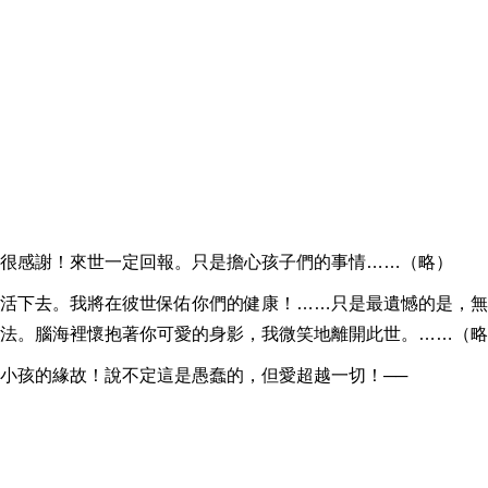
很感謝！來世一定回報。只是擔心孩子們的事情……（略）
活下去。我將在彼世保佑你們的健康！……只是最遺憾的是，無
法。腦海裡懷抱著你可愛的身影，我微笑地離開此世。……（略
小孩的緣故！說不定這是愚蠢的，但愛超越一切！──