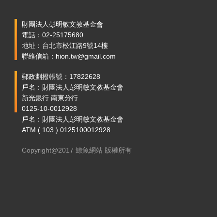
財團法人彭明敏文教基金會
電話：02-25175680
地址：台北市松江路9號14樓
聯絡信箱：hion.tw@gmail.com
郵政劃撥帳號：17822628
戶名：財團法人彭明敏文教基金會
新光銀行 南東分行
0125-10-0012928
戶名：財團法人彭明敏文教基金會
ATM ( 103 ) 0125100012928
Copyright@2017 鯨魚網站 版權所有