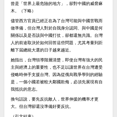
曾是「世界上最危險的地方」，卻對中國的威脅麻
木。（下略）
儘管西方官員已經正在為了台灣可能與中國苦戰而
做準備，但台灣人對於自我身分認同、與中國是何
關係以及是否該與中國打仗，卻都還無共識。台灣
人的前途取決於如何回答這些問題，尤其考量到距
離下屆總統大選的日子越來越近。
她指出，台灣領導階層清楚，即使台灣有強大的民
主與經濟上的重要性，也不足以讓世界在台灣遭受
侵略時伸手支援台灣。因為從俄烏戰爭學到的經驗
是，一個小國若被較大鄰國欺侮，必須先展現有自
我抵抗的意志。
換句話說，要先反抗敵人，世界伸援的機率才更
大。但台灣卻還沒準備好要反抗。
（引文結束）