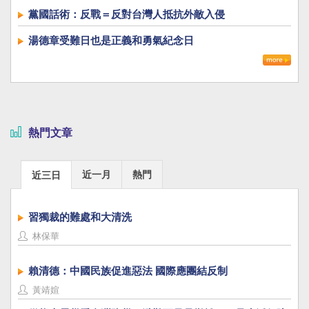
黨國話術：反戰＝反對台灣人抵抗外敵入侵
湯德章受難日也是正義和勇氣紀念日
熱門文章
近一月
熱門
近三日
習獨裁的難處和大清洗
林保華
賴清德：中國民族促進惡法 國際應團結反制
黃靖媗