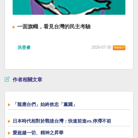
一面旗幟，看見台灣的民主考驗
洪昱睿
2026-07-30
作者相關文章
「龍應台們」始終效忠「黨國」
日本時代相對於戰後台灣：快速前進vs.停滯不前
愛超越一切、精神之昇華