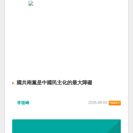
國共兩黨是中國民主化的最大障礙
李筱峰
2026-08-03