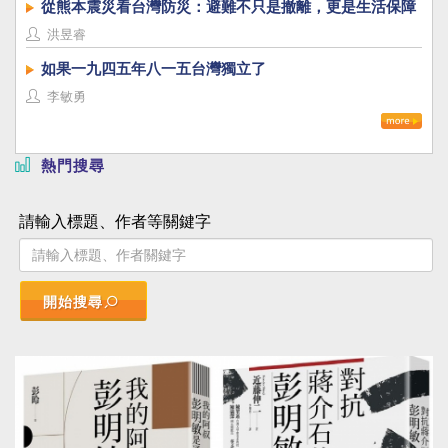
從熊本震災看台灣防災：避難不只是撤離，更是生活保障
洪昱睿
如果一九四五年八一五台灣獨立了
李敏勇
熱門搜尋
請輸入標題、作者等關鍵字
開始搜尋