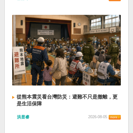
從熊本震災看台灣防災：避難不只是撤離，更
是生活保障
洪昱睿
2026-08-05