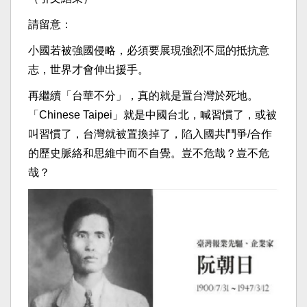
請留意：
小國若被強國侵略，必須要展現強烈不屈的抵抗意
志，世界才會伸出援手。
再繼續「台華不分」，真的就是置台灣於死地。
「Chinese Taipei」就是中國台北，喊習慣了，或被
叫習慣了，台灣就被置換掉了，陷入國共鬥爭/合作
的歷史脈絡和思維中而不自覺。豈不危哉？豈不危
哉？