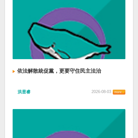
依法解散統促黨，更要守住民主法治
洪昱睿
2026-08-03