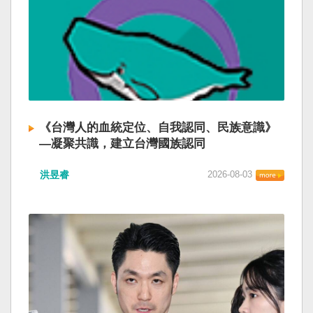
《台灣人的血統定位、自我認同、民族意識》
—凝聚共識，建立台灣國族認同
洪昱睿
2026-08-03