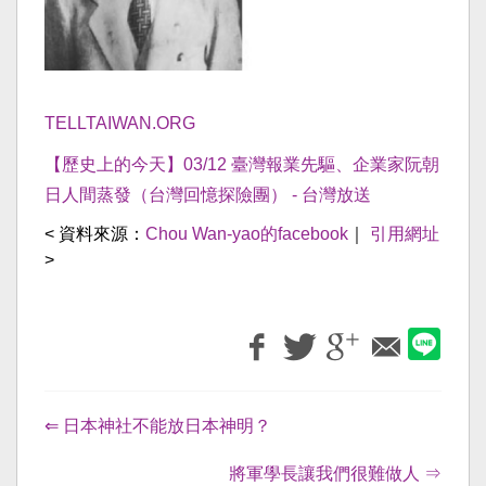
TELLTAIWAN.ORG
【歷史上的今天】03/12 臺灣報業先驅、企業家阮朝
日人間蒸發（台灣回憶探險團） - 台灣放送
< 資料來源：
Chou Wan-yao的facebook
｜
引用網址
>
⇐ 日本神社不能放日本神明？
將軍學長讓我們很難做人 ⇒