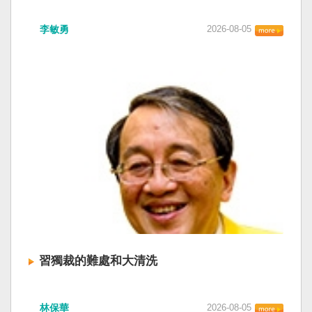
李敏勇
2026-08-05
習獨裁的難處和大清洗
林保華
2026-08-05