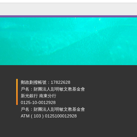
郵政劃撥帳號：17822628
戶名：財團法人彭明敏文教基金會
新光銀行 南東分行
0125-10-0012928
戶名：財團法人彭明敏文教基金會
ATM ( 103 ) 0125100012928