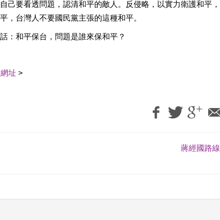
自己要看透問題，認清和平的敵人。反侵略，以實力衛護和平，
平，台灣人不要國民黨主張的這種和平。
話：和平保台，問題是誰來保和平？
用網址
>
蔣經國路線 