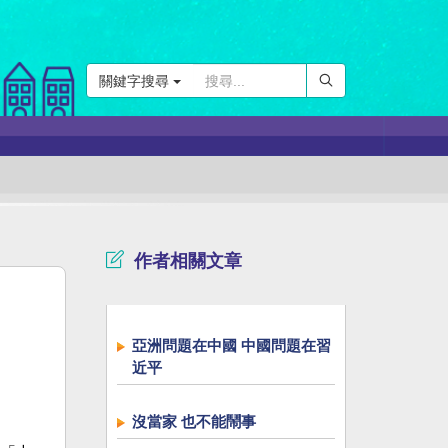
關鍵字搜尋
作者相關文章
亞洲問題在中國 中國問題在習
近平
沒當家 也不能鬧事