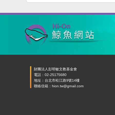
財團法人彭明敏文教基金會
電話：02-25175680
地址：台北市松江路9號14樓
聯絡信箱：hion.tw@gmail.com