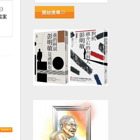
報》
開始搜尋
檔案