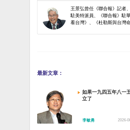
王景弘曾任《聯合報》記者
駐美特派員、《聯合報》駐華
看台灣》、《杜勒斯與台灣
最新文章：
如果一九四五年八一
立了
李敏勇
2026-0