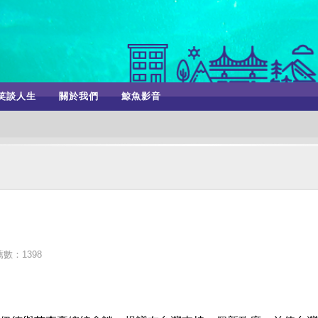
笑談人生
關於我們
鯨魚影音
數：1398