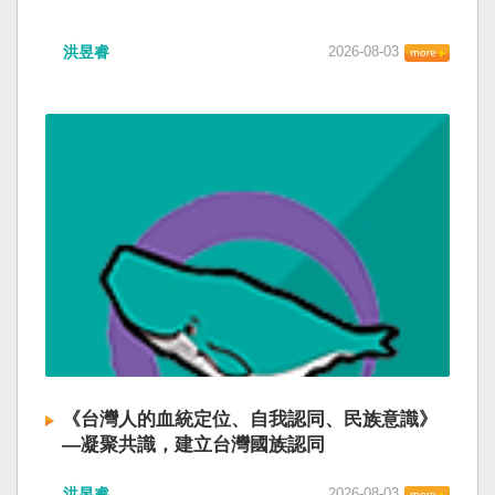
洪昱睿
2026-08-03
《台灣人的血統定位、自我認同、民族意識》
—凝聚共識，建立台灣國族認同
洪昱睿
2026-08-03