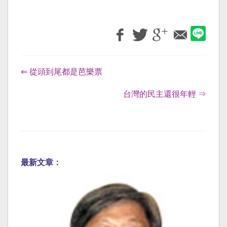
⇐ 從頭到尾都是芭樂票
台灣的民主還很年輕 ⇒
最新文章：