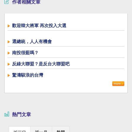
作者相關文章
歡迎韓大將軍 再次投入大選
選總統，人人有機會
南投很藍嗎？
反綠大聯盟？是反台大聯盟吧
驚濤駭浪的台灣
熱門文章