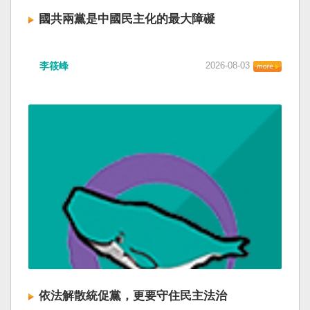
國共兩黨是中國民主化的最大障礙
李筱峰
2026-08-03
依法解散統促黨，更要守住民主法治