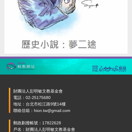
財團法人彭明敏文教基金會
電話：02-25175680
地址：台北市松江路9號14樓
聯絡信箱：hion.tw@gmail.com
郵政劃撥帳號：17822628
戶名：財團法人彭明敏文教基金會