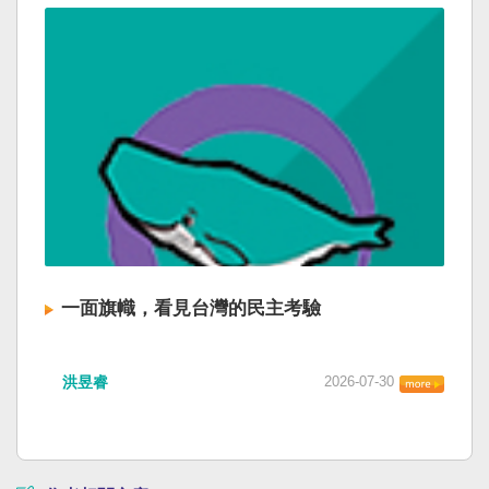
一面旗幟，看見台灣的民主考驗
洪昱睿
2026-07-30