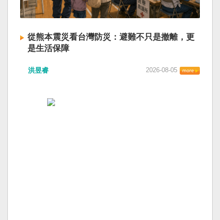
從熊本震災看台灣防災：避難不只是撤離，更
是生活保障
洪昱睿
2026-08-05