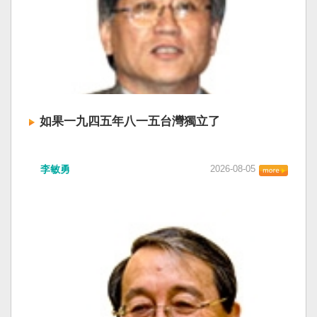
如果一九四五年八一五台灣獨立了
李敏勇
2026-08-05