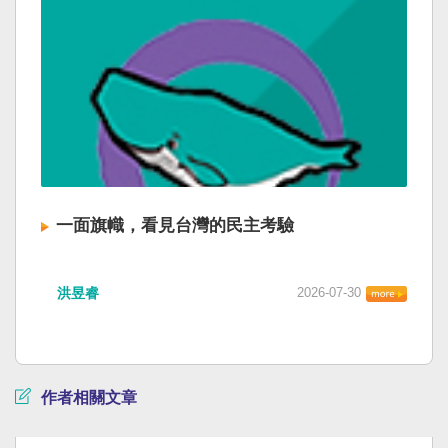
一面旗幟，看見台灣的民主考驗
洪昱睿
2026-07-30
作者相關文章