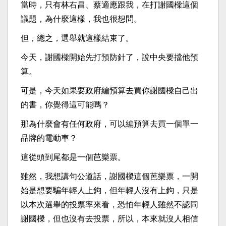
當時，只有林右昌、蔡適應跟我，在打謝國樑這個
議題，為什麼這樣，我也很想問。
但，總之，選舉就這樣結束了。
今天，謝國樑開始先打預防針了，說中央要擋他預
算。
可是，今天如果要政府編預算去買你謝國樑自己出
的書，你覺得這可能嗎？
那為什麼會有任何政府，可以編預算去買一個單一
品牌的電動車？
這從頭到尾都是一個芭樂票。
雖然，我想講句公道話，謝國樑這個芭樂票，一開
始是想要騙年輕人上鉤，但年輕人沒有上鉤，只是
以本次選舉的投票率來看，恐怕年輕人雖然不認同
謝國樑，但也沒有去投票，所以，本來就沒人相信