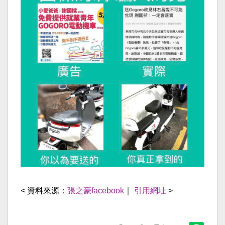
< 資料來源：
張之豪facebook
｜
引用網址
>