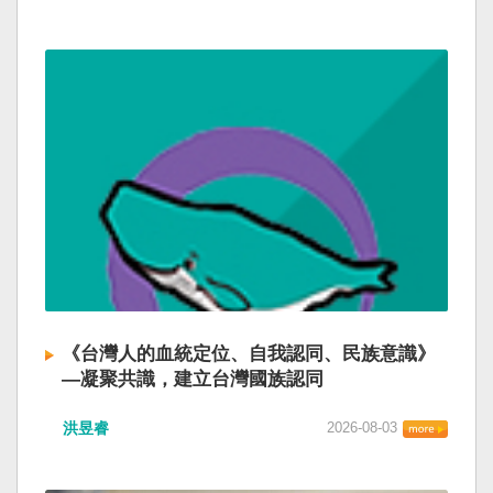
《台灣人的血統定位、自我認同、民族意識》
—凝聚共識，建立台灣國族認同
洪昱睿
2026-08-03