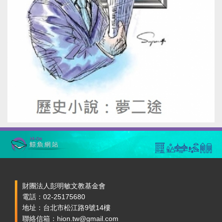
財團法人彭明敏文教基金會
電話：02-25175680
地址：台北市松江路9號14樓
聯絡信箱：hion.tw@gmail.com