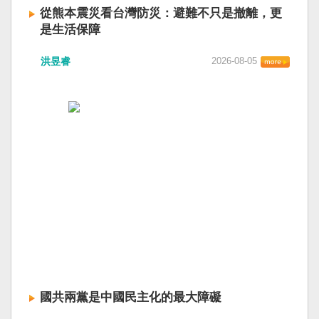
從熊本震災看台灣防災：避難不只是撤離，更
是生活保障
洪昱睿
2026-08-05
國共兩黨是中國民主化的最大障礙