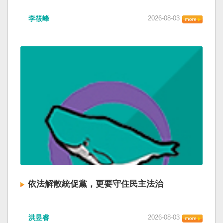
李筱峰
2026-08-03
依法解散統促黨，更要守住民主法治
洪昱睿
2026-08-03