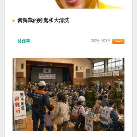
習獨裁的難處和大清洗
林保華
2026-08-05