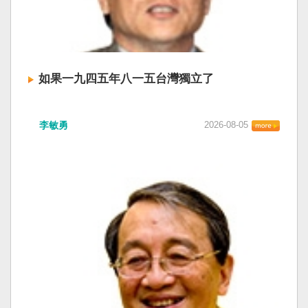
如果一九四五年八一五台灣獨立了
李敏勇
2026-08-05