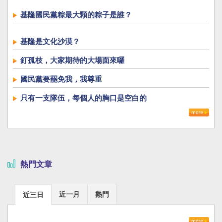
基隆國民黨粽最大顆的粽子是誰？
基隆是文化沙漠？
釘孤枝，大家期待的大場面來囉
國民黨要罷免我，我尊重
只有一支隊伍，每個人的胸口是空白的
熱門文章
近一月
熱門
近三日