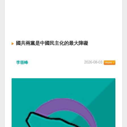
國共兩黨是中國民主化的最大障礙
李筱峰
2026-08-03