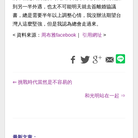
到另一半外遇，也太不可能明天就去簽離婚協議
書，總是需要半年以上調整心情，我沒辦法期望台
灣人這麼堅強，但是我認為總會走過來。
< 資料來源：
周布雅facebook
｜
引用網址
>
⇐ 挑戰時代當然是不容易的
和光明站在一起 ⇒
最新文章：