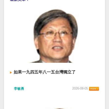
如果一九四五年八一五台灣獨立了
李敏勇
2026-08-05