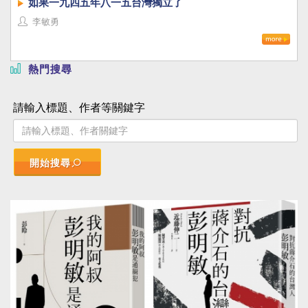
如果一九四五年八一五台灣獨立了
李敏勇
熱門搜尋
請輸入標題、作者等關鍵字
開始搜尋