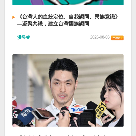
《台灣人的血統定位、自我認同、民族意識》
—凝聚共識，建立台灣國族認同
洪昱睿
2026-08-03