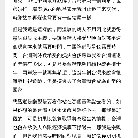
避免，即使中國最終默認了台灣成為一個國家，也
必須打一場表演式的戰爭表示我阻止過了來交代，
就像故事再爛也需要有一個結尾一樣。
但是我還是這樣說，同溫層的網友不用因此就患得
患失跟失敗主義，要讓台灣人接受早晚面對戰爭這
個現實本來就需要時間，中國準備戰爭也需要時
間，台灣到時候承受的損失會多嚴重就看台灣這邊
的準備有多快，可是只要台灣能夠持續拒統再撐十
年，兩岸統一就再無希望，這幾年對台灣來說會很
難熬也很危險，但是撐過去了台灣就會成為正常的
國家。
悲觀還是樂觀是要看你站在哪個基準點去看的，如
果你想的是台灣可以永遠歲月靜好下去，那我是悲
觀的，可是如果以就算戰爭將會發生為前提，台灣
也會在承受人命跟經濟損底下撐過去，那我是樂觀
的，但是我們需要時間面對現實，就好像你明明抓