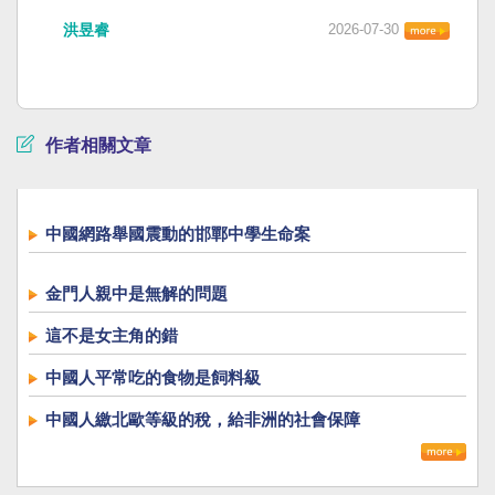
洪昱睿
2026-07-30
作者相關文章
中國網路舉國震動的邯鄲中學生命案
金門人親中是無解的問題
這不是女主角的錯
中國人平常吃的食物是飼料級
中國人繳北歐等級的稅，給非洲的社會保障