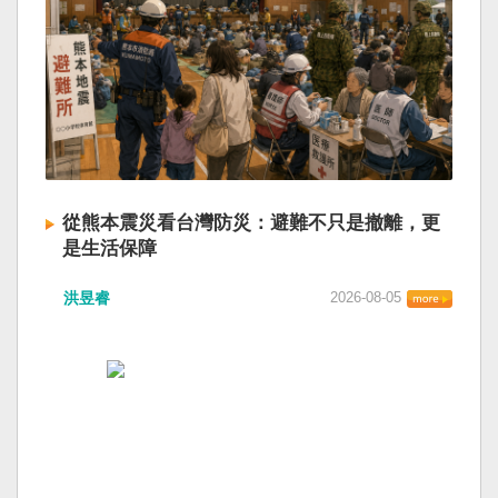
從熊本震災看台灣防災：避難不只是撤離，更
是生活保障
洪昱睿
2026-08-05