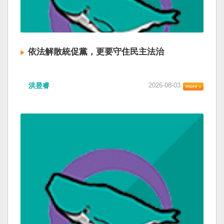
依法解散統促黨，更要守住民主法治
洪昱睿
2026-08-03