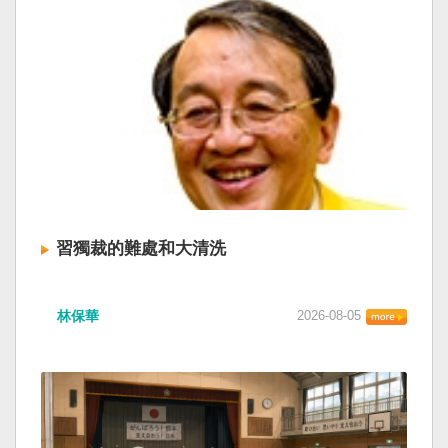
習獨裁的難處和大清洗
林保華
2026-08-05