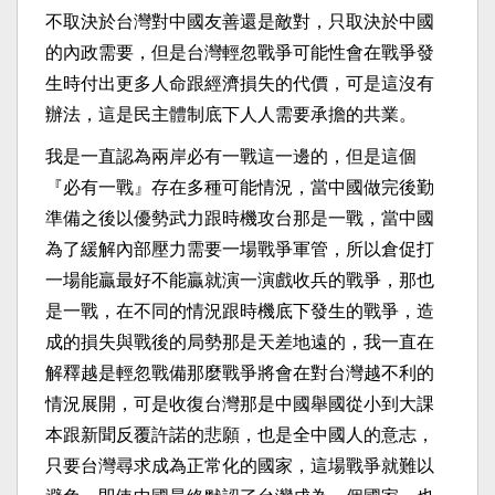
不取決於台灣對中國友善還是敵對，只取決於中國
的內政需要，但是台灣輕忽戰爭可能性會在戰爭發
生時付出更多人命跟經濟損失的代價，可是這沒有
辦法，這是民主體制底下人人需要承擔的共業。
我是一直認為兩岸必有一戰這一邊的，但是這個
『必有一戰』存在多種可能情況，當中國做完後勤
準備之後以優勢武力跟時機攻台那是一戰，當中國
為了緩解內部壓力需要一場戰爭軍管，所以倉促打
一場能贏最好不能贏就演一演戲收兵的戰爭，那也
是一戰，在不同的情況跟時機底下發生的戰爭，造
成的損失與戰後的局勢那是天差地遠的，我一直在
解釋越是輕忽戰備那麼戰爭將會在對台灣越不利的
情況展開，可是收復台灣那是中國舉國從小到大課
本跟新聞反覆許諾的悲願，也是全中國人的意志，
只要台灣尋求成為正常化的國家，這場戰爭就難以