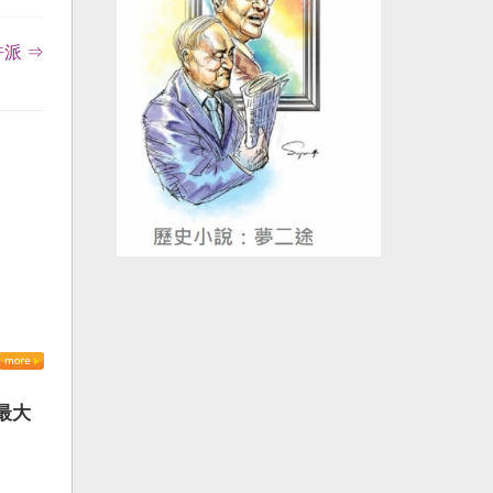
派 ⇒
最大