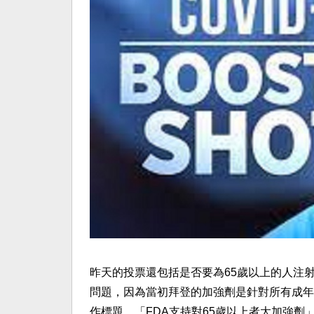
昨天的投票還包括是否要為65歲以上的人注射
問題，因為當初拜登的加強劑是針對所有成年
作標題，「FDA支持對65歲以上者大加強劑