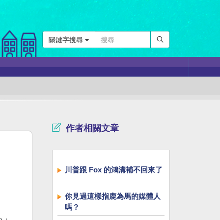
關鍵字搜尋
作者相關文章
川普跟 Fox 的鴻溝補不回來了
你見過這樣指鹿為馬的媒體人
嗎？