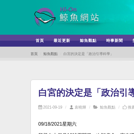
首頁
最近更新
鯨魚觀點
時事新聞
首頁
鯨魚觀點
白宮的決定是「政治引導科學」
白宮的決定是「政治引
2021-09-19
袁曉輝
鯨魚觀點
推薦
09/18/2021星期六