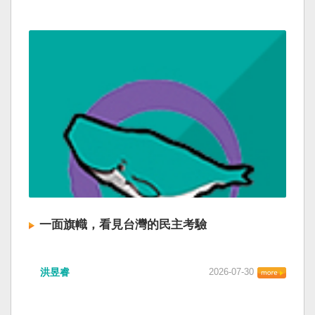
一面旗幟，看見台灣的民主考驗
洪昱睿
2026-07-30