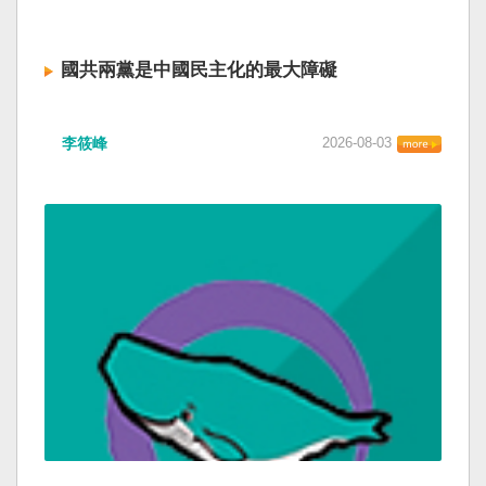
國共兩黨是中國民主化的最大障礙
李筱峰
2026-08-03