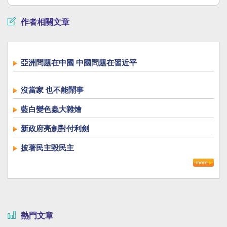
作者相關文章
亞洲問題在中國 中國問題在習近平
沒當家 也不能鬧事
藍白變色蟲大雜燴
新政府亮劍對付利劍
披著民主毀民主
熱門文章