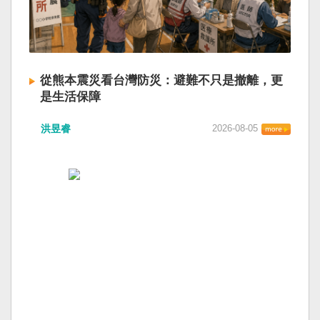
從熊本震災看台灣防災：避難不只是撤離，更
是生活保障
洪昱睿
2026-08-05