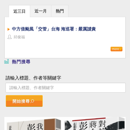
近一月
熱門
近三日
中方借颱風「交管」台海 海巡署：嚴厲譴責
邱俊福
熱門搜尋
請輸入標題、作者等關鍵字
開始搜尋