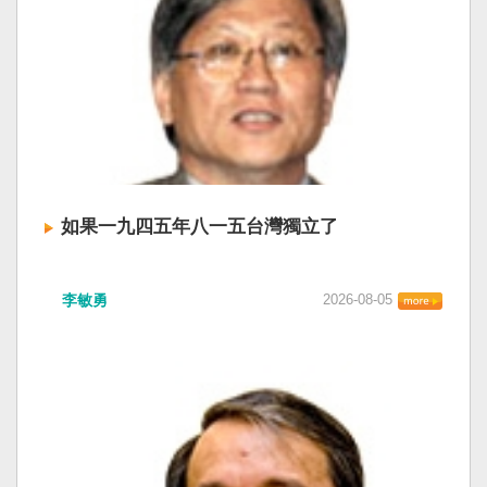
如果一九四五年八一五台灣獨立了
李敏勇
2026-08-05