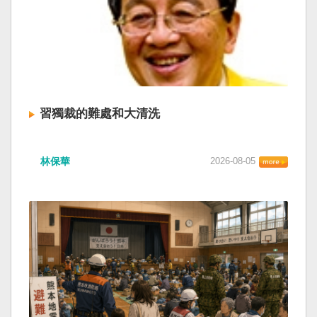
習獨裁的難處和大清洗
林保華
2026-08-05