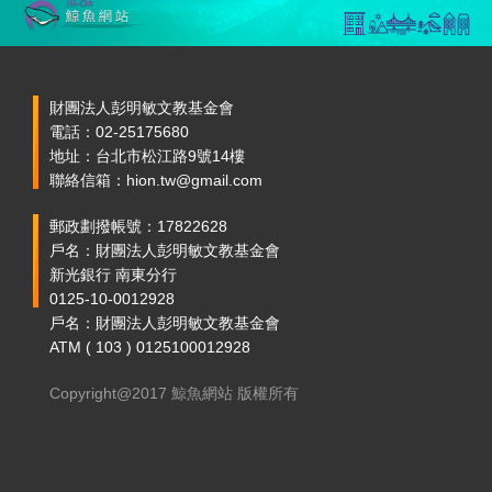
財團法人彭明敏文教基金會
電話：02-25175680
地址：台北市松江路9號14樓
聯絡信箱：hion.tw@gmail.com
郵政劃撥帳號：17822628
戶名：財團法人彭明敏文教基金會
新光銀行 南東分行
0125-10-0012928
戶名：財團法人彭明敏文教基金會
ATM ( 103 ) 0125100012928
Copyright@2017 鯨魚網站 版權所有