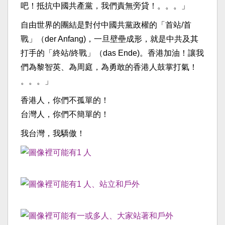
吧！抵抗中國共產黨，我們責無旁貸！。。。」
自由世界的團結是對付中國共黨政權的「首站/首
戰」（der Anfang)，一旦壁壘成形，就是中共及其
打手的「終站/終戰」（das Ende)。香港加油！讓我
們為黎智英、為周庭，為勇敢的香港人鼓掌打氣！
。。。」
香港人，你們不孤單的！
台灣人，你們不簡單的！
我台灣，我驕傲！