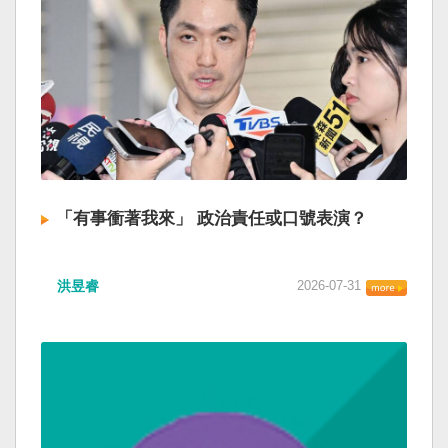
「有事衝著我來」 政治責任或口號表演？
洪昱睿
2026-07-31