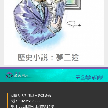
財團法人彭明敏文教基金會
電話：02-25175680
地址：台北市松江路9號14樓