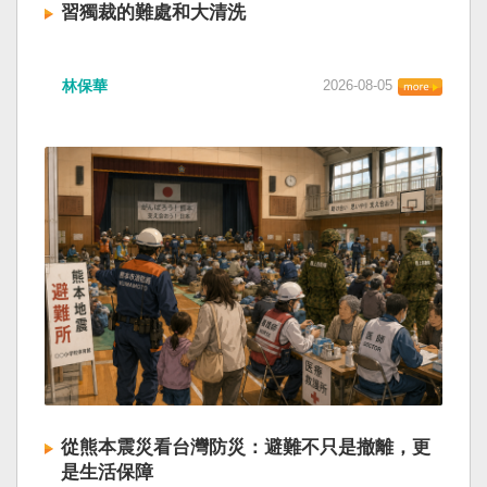
習獨裁的難處和大清洗
林保華
2026-08-05
從熊本震災看台灣防災：避難不只是撤離，更
是生活保障