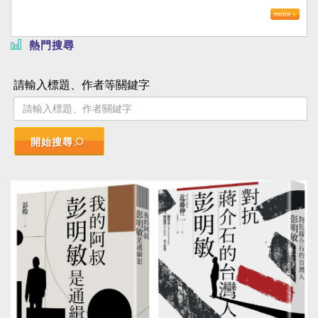
熱門搜尋
請輸入標題、作者等關鍵字
開始搜尋