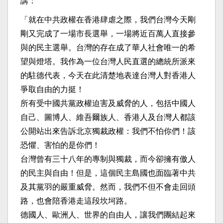
講：
「就在中共政權在香港肆虐之際，我們台灣今天剛
剛又完成了一場市長選舉，一場將近百萬人直接參
與的民主選舉。台灣的存在成了華人社會唯一的希
望與燈塔。我作為一位台灣人民直選的總統所派來
的駐德代表，今天在此清楚地表達台灣人對香港人
爭取自由的力挺！
所有受中國共黨政權迫害及威脅的人，包括中國人
自己、圖博人、維吾爾族人、香港人及台灣人都該
公開站出來告訴北京獨裁政權：我們不怕你們！該
恐懼、害怕的是你們！
台灣曾有三十八年的專制與獨裁，而今卻擁有傲人
的民主與自由！但是，這個民主島國也面臨著中共
及其黨羽的嚴重威脅。然而，我們不但不會走回頭
路，也會陪香港走這段坎坷路。
德國人、歐洲人、世界的自由人，讓我們團結起來