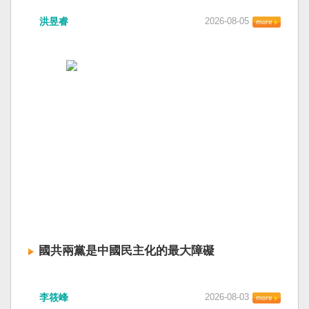
洪昱睿
2026-08-05
國共兩黨是中國民主化的最大障礙
李筱峰
2026-08-03