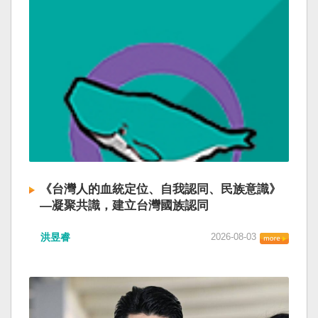
《台灣人的血統定位、自我認同、民族意識》
—凝聚共識，建立台灣國族認同
洪昱睿
2026-08-03