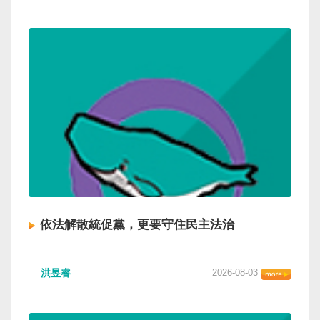
依法解散統促黨，更要守住民主法治
洪昱睿
2026-08-03