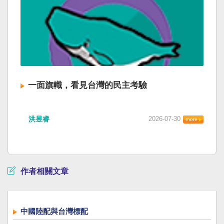
一面旗幟，看見台灣的民主考驗
洪昱睿
2026-07-30
作者相關文章
中國陸配與台灣標配