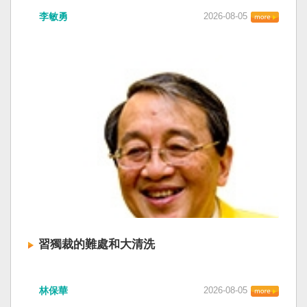
李敏勇
2026-08-05
習獨裁的難處和大清洗
林保華
2026-08-05