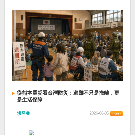
從熊本震災看台灣防災：避難不只是撤離，更
是生活保障
洪昱睿
2026-08-05