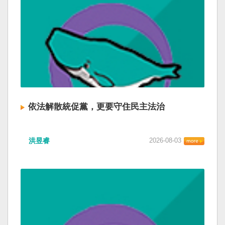
依法解散統促黨，更要守住民主法治
洪昱睿
2026-08-03