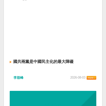
國共兩黨是中國民主化的最大障礙
李筱峰
2026-08-03