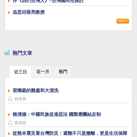
序《我們台灣人》–台灣國民性探討
追思邱垂亮教授
熱門文章
近一月
熱門
近三日
習獨裁的難處和大清洗
林保華
賴清德：中國民族促進惡法 國際應團結反制
黃靖媗
從熊本震災看台灣防災：避難不只是撤離，更是生活保障