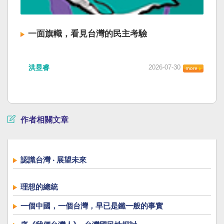
一面旗幟，看見台灣的民主考驗
洪昱睿
2026-07-30
作者相關文章
認識台灣 ‧ 展望未來
理想的總統
一個中國，一個台灣，早已是鐵一般的事實