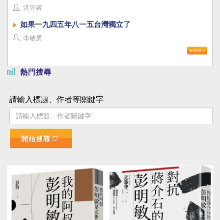
洪昱睿
如果一九四五年八一五台灣獨立了
李敏勇
熱門搜尋
請輸入標題、作者等關鍵字
開始搜尋