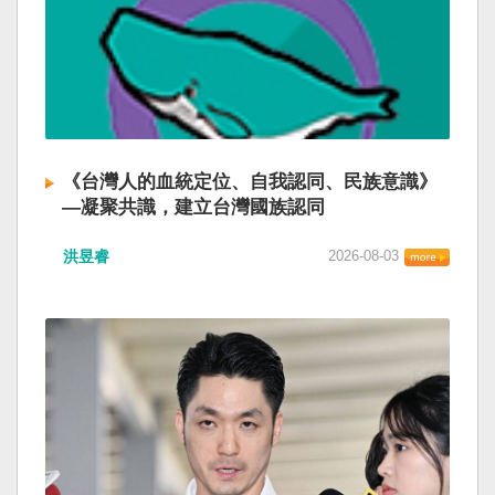
《台灣人的血統定位、自我認同、民族意識》
—凝聚共識，建立台灣國族認同
洪昱睿
2026-08-03