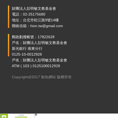
財團法人彭明敏文教基金會
電話：02-25175680
地址：台北市松江路9號14樓
聯絡信箱：hion.tw@gmail.com
郵政劃撥帳號：17822628
戶名：財團法人彭明敏文教基金會
新光銀行 南東分行
0125-10-0012928
戶名：財團法人彭明敏文教基金會
ATM ( 103 ) 0125100012928
Copyright@2017 鯨魚網站 版權所有