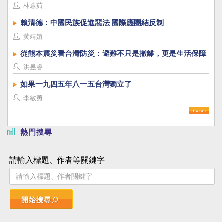
林薏茹
賴清德：中國民族促進惡法 國際應團結反制
黃靖媗
從熊本震災看台灣防災：避難不只是撤離，更是生活保障
洪昱睿
如果一九四五年八一五台灣獨立了
李敏勇
熱門搜尋
請輸入標題、作者等關鍵字
開始搜尋