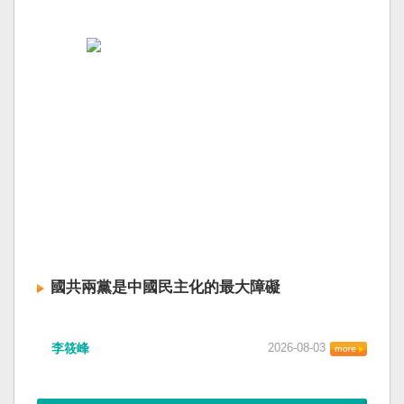
國共兩黨是中國民主化的最大障礙
李筱峰
2026-08-03