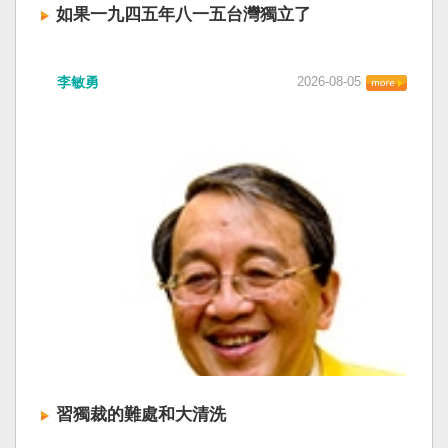
如果一九四五年八一五台灣獨立了
李敏勇
2026-08-05
習獨裁的難處和大清洗