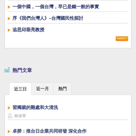
一個中國，一個台灣，早已是鐵一般的事實
序《我們台灣人》–台灣國民性探討
追思邱垂亮教授
熱門文章
近一月
熱門
近三日
習獨裁的難處和大清洗
林保華
卓揆：推台日企業共同研發 深化合作