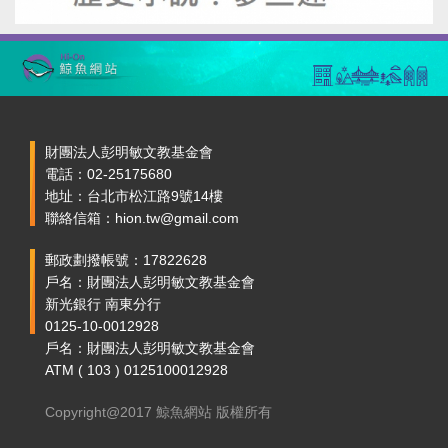
財團法人彭明敏文教基金會
電話：02-25175680
地址：台北市松江路9號14樓
聯絡信箱：hion.tw@gmail.com
郵政劃撥帳號：17822628
戶名：財團法人彭明敏文教基金會
新光銀行 南東分行
0125-10-0012928
戶名：財團法人彭明敏文教基金會
ATM ( 103 ) 0125100012928
Copyright@2017 鯨魚網站 版權所有