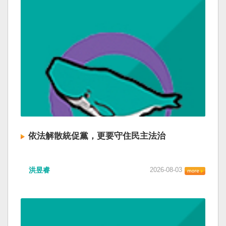
依法解散統促黨，更要守住民主法治
洪昱睿
2026-08-03