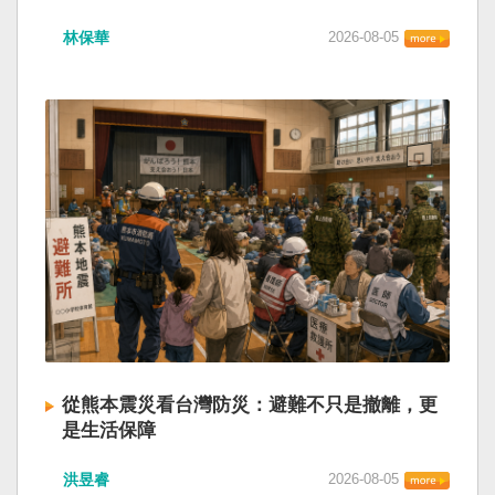
林保華
2026-08-05
從熊本震災看台灣防災：避難不只是撤離，更
是生活保障
洪昱睿
2026-08-05