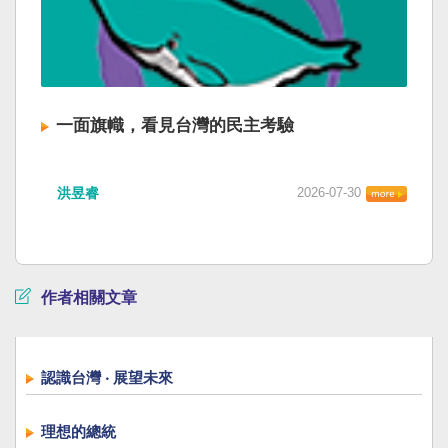
一面旗幟，看見台灣的民主考驗
洪昱睿
2026-07-30
作者相關文章
認識台灣 ‧ 展望未來
理想的總統