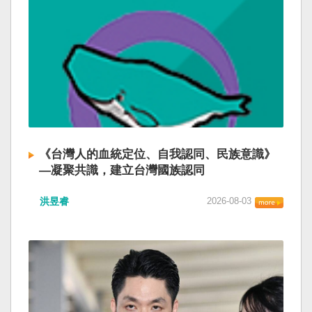
《台灣人的血統定位、自我認同、民族意識》
—凝聚共識，建立台灣國族認同
洪昱睿
2026-08-03