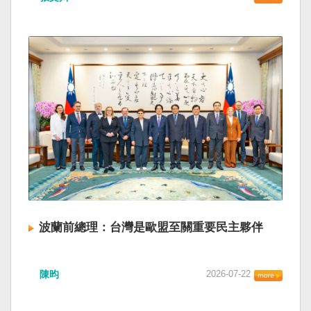
波蘭前總理：台灣是歐盟至關重要民主夥伴
陳昀
2026-07-22