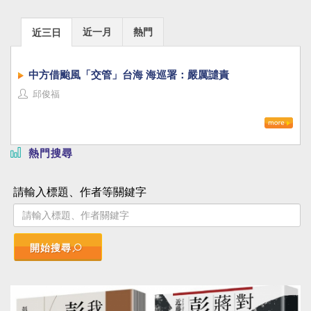
近一月
熱門
近三日
中方借颱風「交管」台海 海巡署：嚴厲譴責
邱俊福
熱門搜尋
請輸入標題、作者等關鍵字
開始搜尋