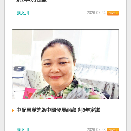
張文川
2026-07-24
中配周滿芝為中國發展組織 判8年定讞
張文川
2026-07-23