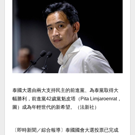
泰國大選由兩大支持民主的前進黨、為泰黨取得大
幅勝利，前進黨42歲黨魁皮塔（Pita Limjaroenrat，
圖）成為年輕世代的新希望。（法新社）
〔即時新聞／綜合報導〕泰國國會大選投票已完成