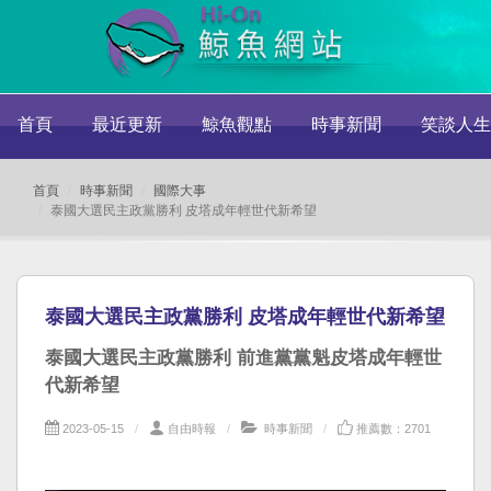
首頁
最近更新
鯨魚觀點
時事新聞
笑談人生
首頁
時事新聞
國際大事
泰國大選民主政黨勝利 皮塔成年輕世代新希望
泰國大選民主政黨勝利 皮塔成年輕世代新希望
泰國大選民主政黨勝利 前進黨黨魁皮塔成年輕世
代新希望
2023-05-15
自由時報
時事新聞
推薦數：2701