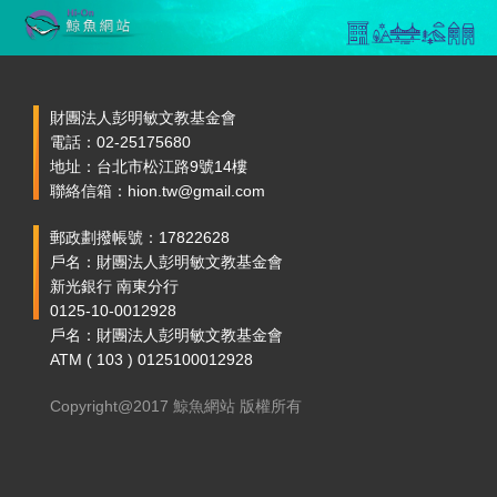
財團法人彭明敏文教基金會
電話：02-25175680
地址：台北市松江路9號14樓
聯絡信箱：hion.tw@gmail.com
郵政劃撥帳號：17822628
戶名：財團法人彭明敏文教基金會
新光銀行 南東分行
0125-10-0012928
戶名：財團法人彭明敏文教基金會
ATM ( 103 ) 0125100012928
Copyright@2017 鯨魚網站 版權所有