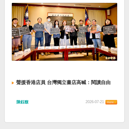
聲援香港店員 台灣獨立書店高喊：閱讀自由
陳鈺馥
2026-07-21