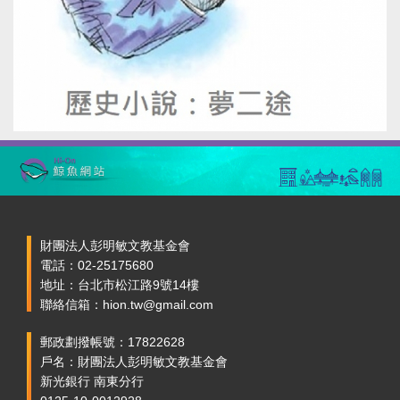
財團法人彭明敏文教基金會
電話：02-25175680
地址：台北市松江路9號14樓
聯絡信箱：hion.tw@gmail.com
郵政劃撥帳號：17822628
戶名：財團法人彭明敏文教基金會
新光銀行 南東分行