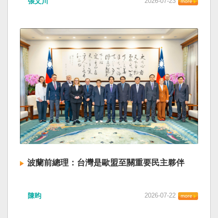
張文川
2026-07-23
波蘭前總理：台灣是歐盟至關重要民主夥伴
陳昀
2026-07-22