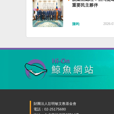
重要民主夥伴
陳昀
2026-0
財團法人彭明敏文教基金會
電話：02-25175680