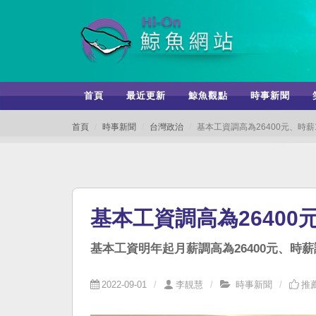
首頁
最近更新
鯨魚觀點
時事新聞
首頁
時事新聞
台灣政治
基本工資調高為26400元、時薪
基本工資調高為26400
基本工資明年起月薪調高為26400元、時薪
2022-09-01
李靚慧
時事新聞
推薦