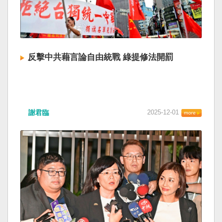
反擊中共藉言論自由統戰 綠提修法開罰
謝君臨
2025-12-01