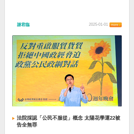
謝君臨
2025-01-01
法院採認「公民不服從」概念 太陽花學運22被
告全無罪