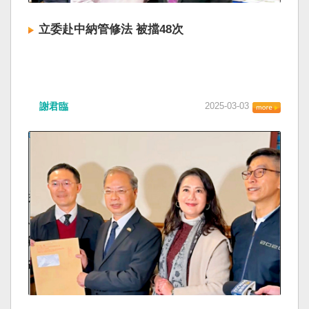
立委赴中納管修法 被擋48次
謝君臨
2025-03-03