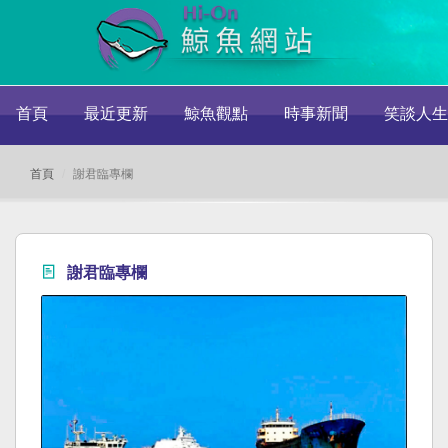
首頁
最近更新
鯨魚觀點
時事新聞
笑談人生
首頁
謝君臨專欄
謝君臨專欄