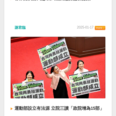
謝君臨
2025-01-17
運動部設立有法源 立院三讀「政院增為15部」