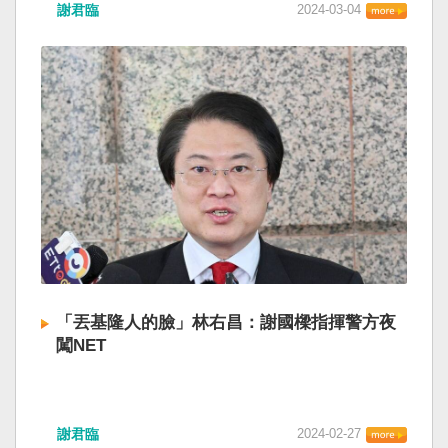
謝君臨
2024-03-04
「丟基隆人的臉」林右昌：謝國樑指揮警方夜
闖NET
謝君臨
2024-02-27