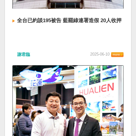
全台已約談195被告 藍罷綠連署造假 20人收押
謝君臨
2025-06-10