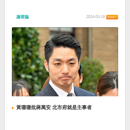
謝君臨
2024-03-19
黃珊珊批蔣萬安 北市府就是主事者