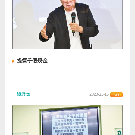
提籃子假燒金
謝君臨
2023-12-15