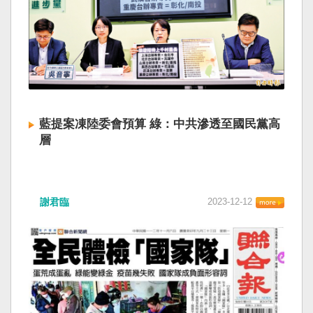
藍提案凍陸委會預算 綠：中共滲透至國民黨高
層
謝君臨
2023-12-12