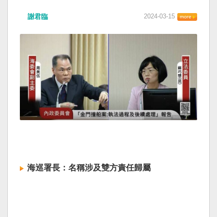
謝君臨
2024-03-15
海巡署長：名稱涉及雙方責任歸屬