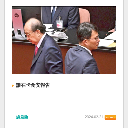
誰在卡食安報告
謝君臨
2024-02-21