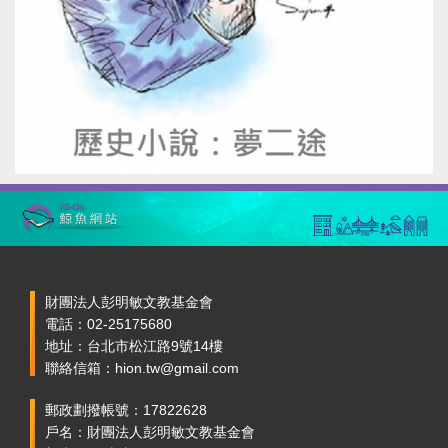
財團法人彭明敏文教基金會
電話：02-25175680
地址：台北市松江路9號14樓
聯絡信箱：hion.tw@gmail.com
郵政劃撥帳號：17822628
戶名：財團法人彭明敏文教基金會