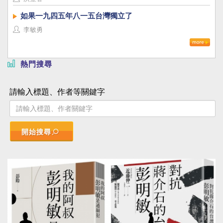
如果一九四五年八一五台灣獨立了
李敏勇
熱門搜尋
請輸入標題、作者等關鍵字
開始搜尋