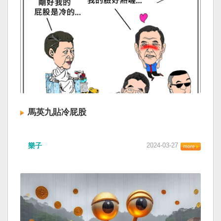
馬英九貼冷屁股
樂子
2024-03-27