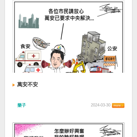
萬安不安
樂子
2024-03-30