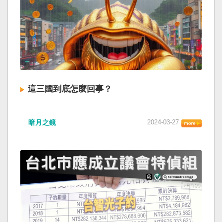
這三國到底怎麼回事？
暗月之鏡
2024-03-27