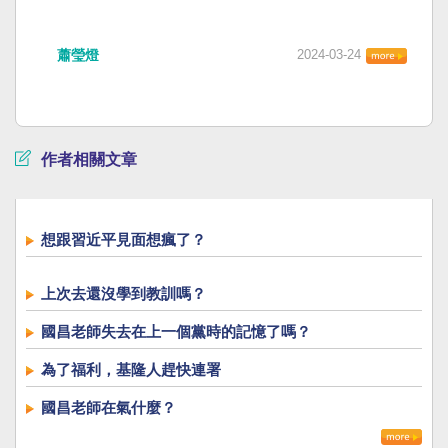
蕭瑩燈
2024-03-24
作者相關文章
想跟習近平見面想瘋了？
上次去還沒學到教訓嗎？
國昌老師失去在上一個黨時的記憶了嗎？
為了福利，基隆人趕快連署
國昌老師在氣什麼？