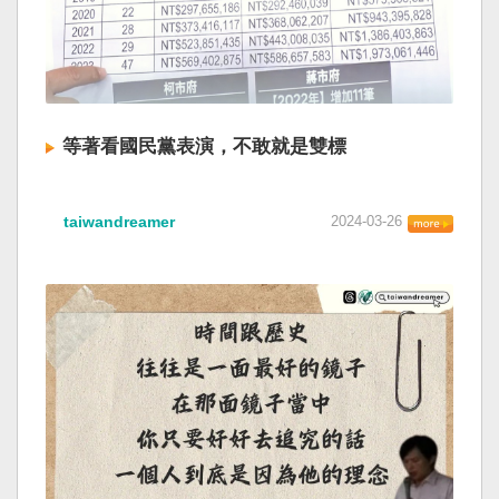
等著看國民黨表演，不敢就是雙標
taiwandreamer
2024-03-26