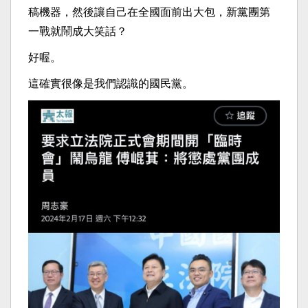
稿機器，然後讓自己在全國面前出大包，新黨團第
一戰就鬧成大笑話？
好喔。
這確實很像是我們認識的國民黨。