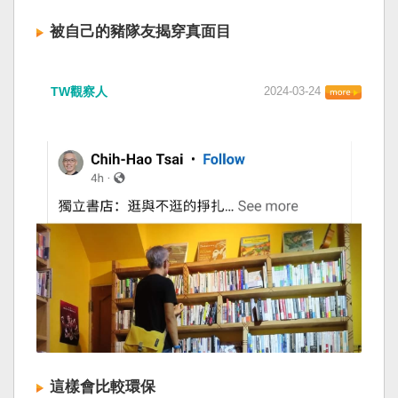
被自己的豬隊友揭穿真面目
TW觀察人
2024-03-24
這樣會比較環保