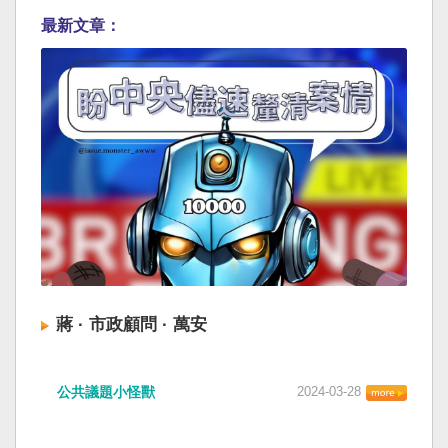
最新文章：
蔣 · 市政顧問 · 萬安
公共議題小怪獸
2024-03-28