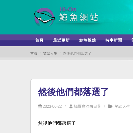
首頁
最近更新
鯨魚觀點
時事新聞
首頁
笑談人生
然後他們都落選了
然後他們都落選了
2023-06-22
福爾摩沙向日葵
笑談人生
然後他們都落選了