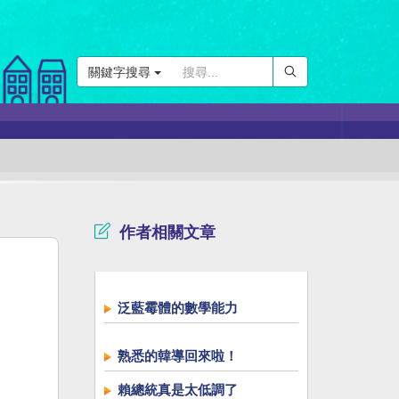
關鍵字搜尋
作者相關文章
泛藍霉體的數學能力
熟悉的韓導回來啦！
賴總統真是太低調了