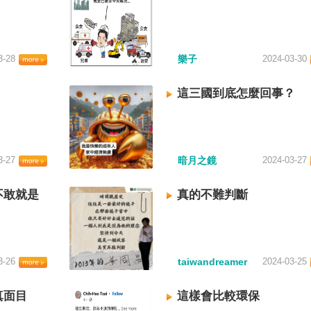
3-28
樂子
2024-03-30
這三國到底怎麼回事？
3-27
暗月之鏡
2024-03-27
不敢就是
真的不難判斷
3-26
taiwandreamer
2024-03-25
真面目
這樣會比較環保