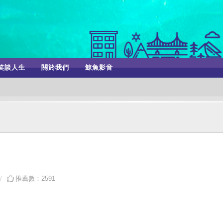
笑談人生
關於我們
鯨魚影音
推薦數：2591