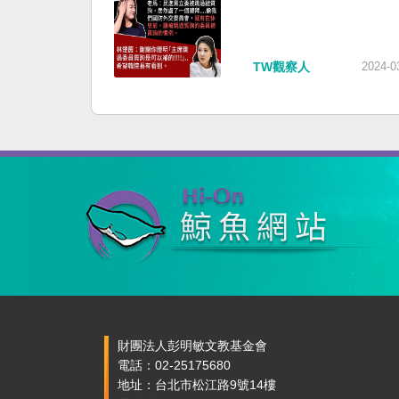
TW觀察人
2024-0
財團法人彭明敏文教基金會
電話：02-25175680
地址：台北市松江路9號14樓