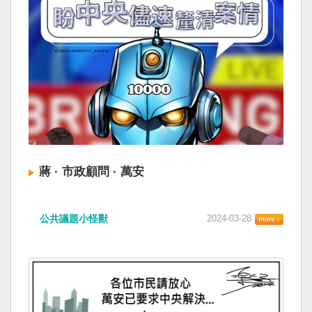
蔣 · 市政顧問 · 萬安
公共議題小怪獸
2024-03-28