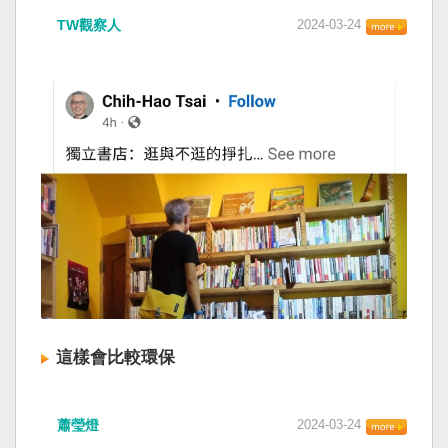
TW觀察人
2024-03-24
這樣會比較環保
蕭瑩燈
2024-03-24