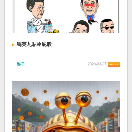
馬英九貼冷屁股
樂子
2024-03-27