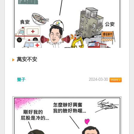
萬安不安
樂子
2024-03-30