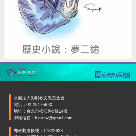
財團法人彭明敏文教基金會
電話：02-25175680
地址：台北市松江路9號14樓
聯絡信箱：hion.tw@gmail.com
郵政劃撥帳號：17822628