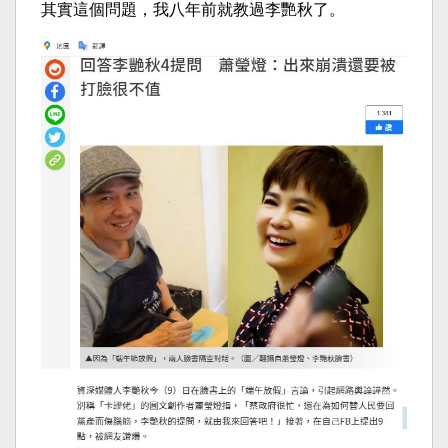
其實這個問題，我八年前就教過李艷秋了。