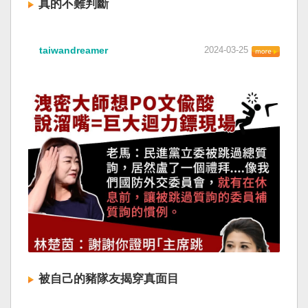
真的不難判斷
taiwandreamer
2024-03-25
被自己的豬隊友揭穿真面目