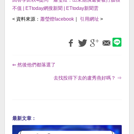
不值 | ETtoday網搜新聞 | ETtoday新聞雲
< 資料來源：
蕭瑩燈facebook
｜
引用網址
>
⇐ 然後他們都落選了
去找投得下去的盧秀燕好嗎？ ⇒
最新文章：