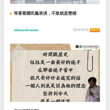
等著看國民黨表演，不敢就是雙標
taiwandreamer
2024-03-26