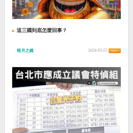
這三國到底怎麼回事？
暗月之鏡
2024-03-27