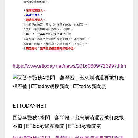
https://www.ettoday.net/news/20160609/713997.htm
ETTODAY.NET
回答李艷秋4提問 蕭瑩燈：出來崩潰還要被打臉很
不值 | ETtoday網搜新聞 | ETtoday新聞雲
回答李艷秋4提問 蕭瑩燈：出來崩潰還要被打臉很