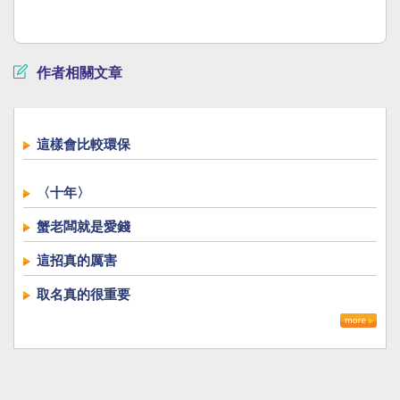
作者相關文章
這樣會比較環保
〈十年〉
蟹老闆就是愛錢
這招真的厲害
取名真的很重要