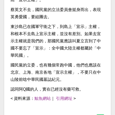
蔡英文不去，國民黨的立法委員會挺身而出，表現
英勇愛國，要組團去。
東沙島已在國軍守衛之下，到島上「宣示」主權，
和根本不去島上宣示主權，並沒有差別。如果去宣
示主權就是我們的，那國民黨應該叫夏立言到了中
國不要忘了「宣示」：全中國大陸主權都屬於「中
華民國」。
國民黨的立委，也有幾個常跑中國，他們也應該在
北京、上海、南京各地「宣示主權」，不要只在中
山陵前唸中華民國墓誌紀元。
認同阿Q國的人，實在已經沒有藥可救。
< 資料來源：
鯨魚網站
｜
引用網址
>