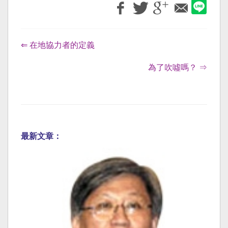
⇐ 在地協力者的定義
為了吹噓嗎？ ⇒
最新文章：