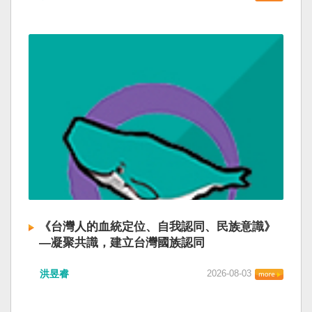
《台灣人的血統定位、自我認同、民族意識》
—凝聚共識，建立台灣國族認同
洪昱睿
2026-08-03