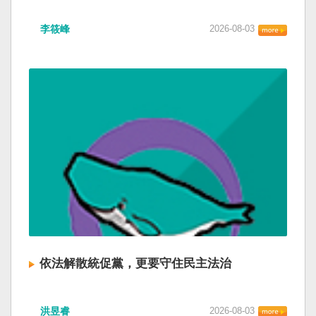
李筱峰
2026-08-03
依法解散統促黨，更要守住民主法治
洪昱睿
2026-08-03