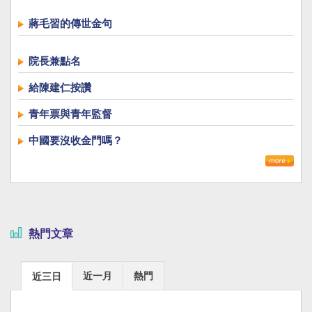
蔣毛習的傳世金句
院長兼點名
給陳建仁按讚
青年票與青年監督
中國要沒收金門嗎？
熱門文章
近一月
熱門
近三日