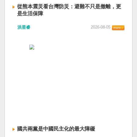
從熊本震災看台灣防災：避難不只是撤離，更
是生活保障
洪昱睿
2026-08-05
國共兩黨是中國民主化的最大障礙