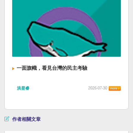
一面旗幟，看見台灣的民主考驗
洪昱睿
2026-07-30
作者相關文章