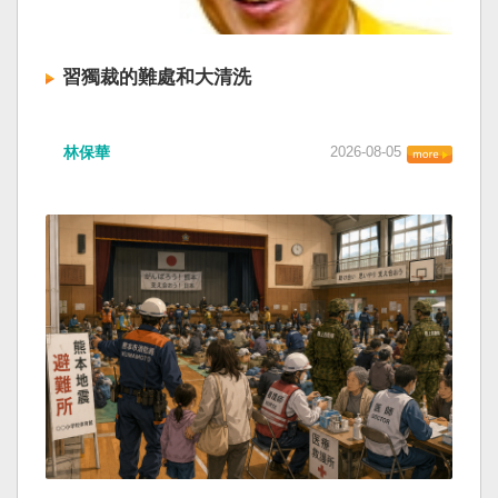
習獨裁的難處和大清洗
林保華
2026-08-05