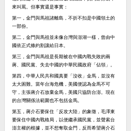
來叫罵。但事實還是事實：
第一，金門與馬祖諸離島，不折不扣是中國領土的
一部份。
第二，金門與馬祖並未像台灣與澎湖一樣，曾由中
國依正式條約割讓給日本。
第三，金門與馬祖是長期被在中國內戰失敗的兩
蔣、國民黨、失去中國的中華民國政府「佔領」。
第四，中華人民共和國真要「沒收」金馬，並沒有
太大困難。當年台海危機，美國便認為金馬不可
守，主張蔣介石放棄金馬，美國只協防台澎。現在
的台灣關係法範圍也不包括金馬。
第五，蔣介石要保住「反攻大陸」的象徵，毛澤東
要保住中國內戰格局，以便繼承國民黨，並聲索台
澎主權的根據，並不想奪取金門，反而希望蔣介石