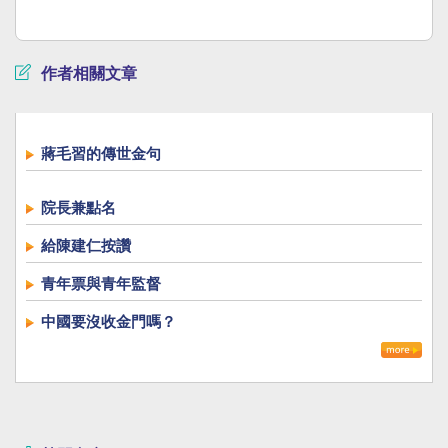
作者相關文章
蔣毛習的傳世金句
院長兼點名
給陳建仁按讚
青年票與青年監督
中國要沒收金門嗎？