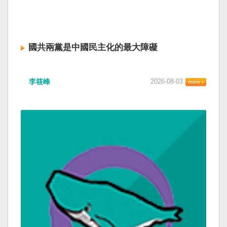
國共兩黨是中國民主化的最大障礙
李筱峰
2026-08-03