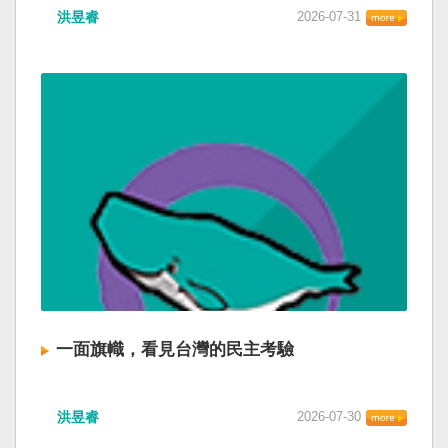
洪昱睿
2026-07-31
一面旗幟，看見台灣的民主考驗
洪昱睿
2026-07-30