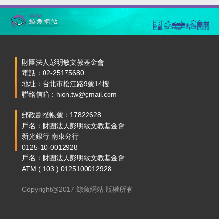
財團法人彭明敏文教基金會
電話：02-25175680
地址：台北市松江路9號14樓
聯絡信箱：hion.tw@gmail.com
郵政劃撥帳號：17822628
戶名：財團法人彭明敏文教基金會
新光銀行 南東分行
0125-10-0012928
戶名：財團法人彭明敏文教基金會
ATM ( 103 ) 0125100012928
Copyright@2017 鯨魚網站 版權所有