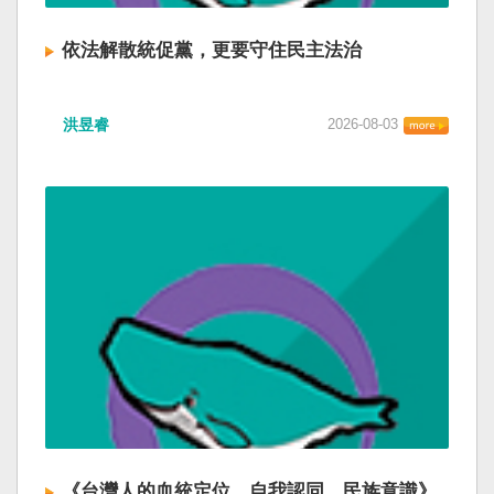
依法解散統促黨，更要守住民主法治
洪昱睿
2026-08-03
《台灣人的血統定位、自我認同、民族意識》