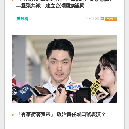
—凝聚共識，建立台灣國族認同
洪昱睿
2026-08-03
「有事衝著我來」 政治責任或口號表演？