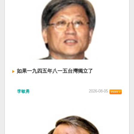
如果一九四五年八一五台灣獨立了
李敏勇
2026-08-05