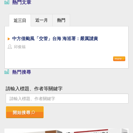
熱門文章
近一月
熱門
近三日
中方借颱風「交管」台海 海巡署：嚴厲譴責
邱俊福
熱門搜尋
請輸入標題、作者等關鍵字
開始搜尋