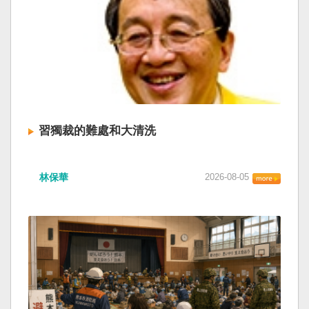
習獨裁的難處和大清洗
林保華
2026-08-05