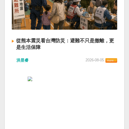
從熊本震災看台灣防災：避難不只是撤離，更
是生活保障
洪昱睿
2026-08-05