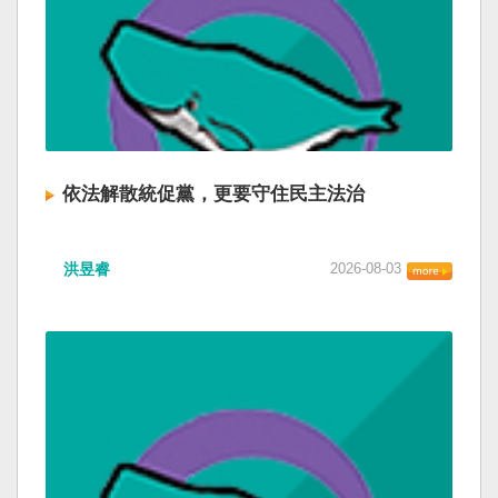
依法解散統促黨，更要守住民主法治
洪昱睿
2026-08-03