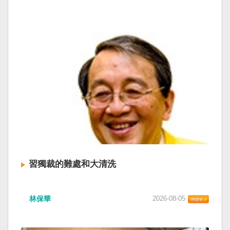
習獨裁的難處和大清洗
林保華
2026-08-05