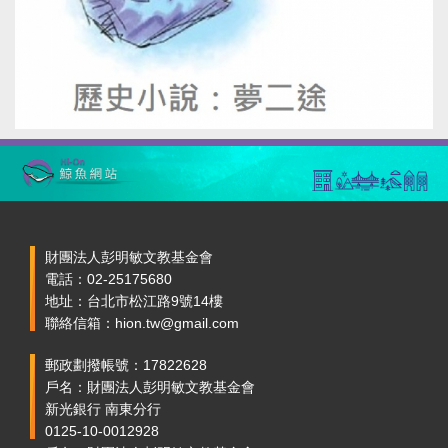
財團法人彭明敏文教基金會
電話：02-25175680
地址：台北市松江路9號14樓
聯絡信箱：hion.tw@gmail.com
郵政劃撥帳號：17822628
戶名：財團法人彭明敏文教基金會
新光銀行 南東分行
0125-10-0012928