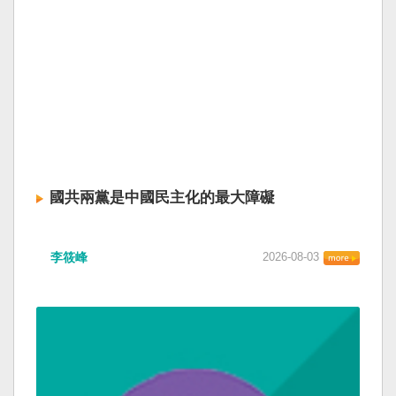
國共兩黨是中國民主化的最大障礙
李筱峰
2026-08-03