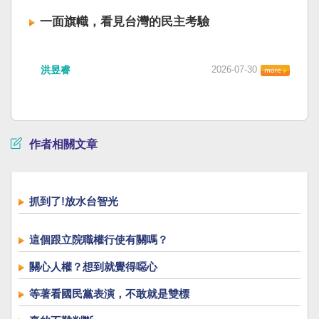
一面旗幟，看見台灣的民主考驗
洪昱睿
2026-07-30
作者相關文章
抓到了!放水台智光
這個跟立院職權行使有關嗎？
關心人權？想到就覺得噁心
等著看國民黨表演，不敢就是雙標