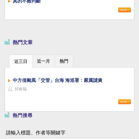
真的不難判斷
熱門文章
近一月
熱門
近三日
中方借颱風「交管」台海 海巡署：嚴厲譴責
邱俊福
熱門搜尋
請輸入標題、作者等關鍵字