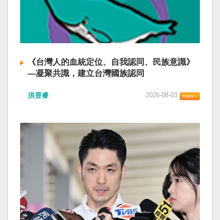
《台灣人的血統定位、自我認同、民族意識》
—凝聚共識，建立台灣國族認同
洪昱睿
2026-08-03