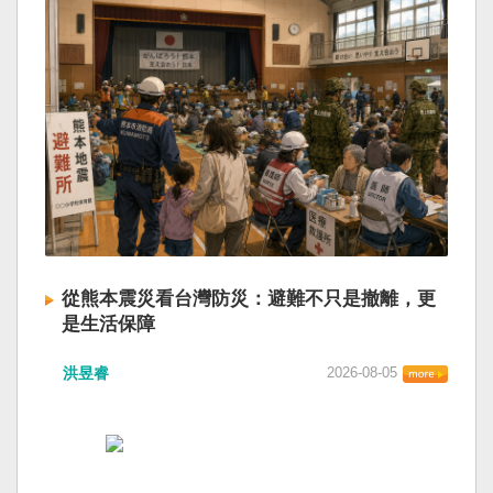
從熊本震災看台灣防災：避難不只是撤離，更
是生活保障
洪昱睿
2026-08-05