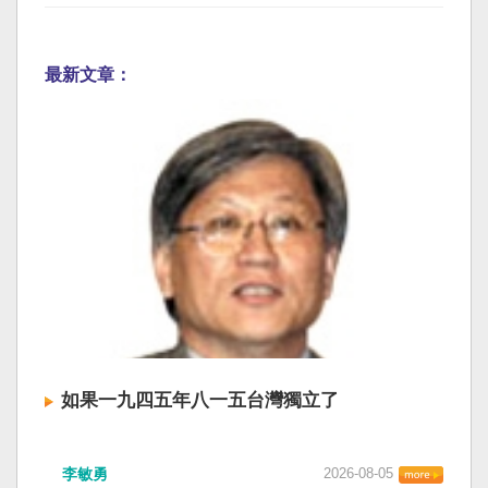
最新文章：
如果一九四五年八一五台灣獨立了
李敏勇
2026-08-05