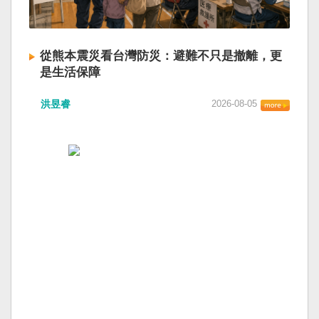
從熊本震災看台灣防災：避難不只是撤離，更
是生活保障
洪昱睿
2026-08-05