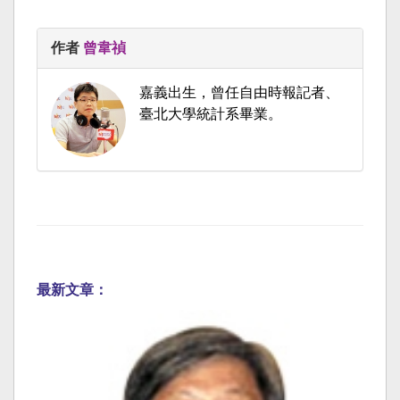
作者
曾韋禎
嘉義出生，曾任自由時報記者、
臺北大學統計系畢業。
最新文章：