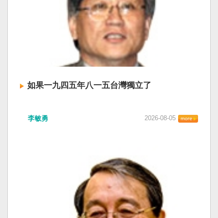
如果一九四五年八一五台灣獨立了
李敏勇
2026-08-05