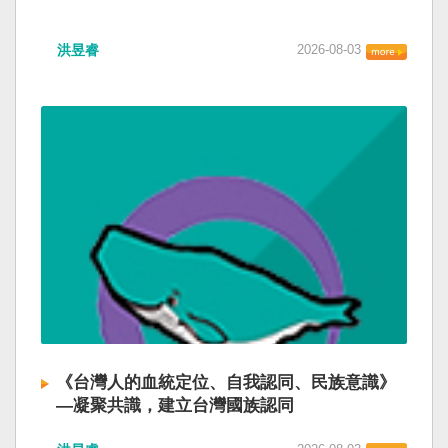
洪昱睿
2026-08-03
《台灣人的血統定位、自我認同、民族意識》
—凝聚共識，建立台灣國族認同