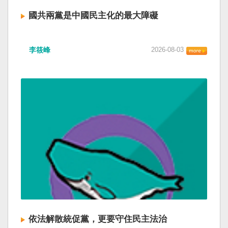
國共兩黨是中國民主化的最大障礙
李筱峰
2026-08-03
依法解散統促黨，更要守住民主法治