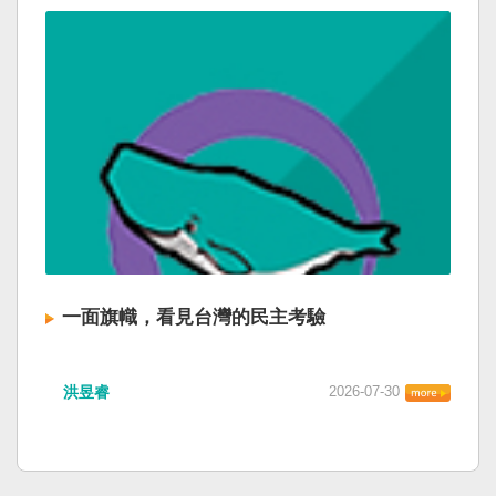
一面旗幟，看見台灣的民主考驗
洪昱睿
2026-07-30