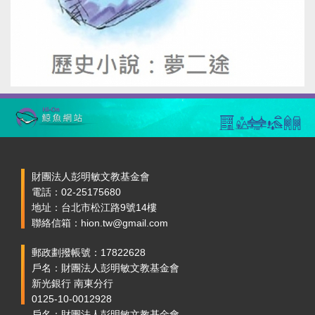
財團法人彭明敏文教基金會
電話：02-25175680
地址：台北市松江路9號14樓
聯絡信箱：hion.tw@gmail.com
郵政劃撥帳號：17822628
戶名：財團法人彭明敏文教基金會
新光銀行 南東分行
0125-10-0012928
戶名：財團法人彭明敏文教基金會