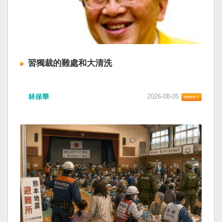
習獨裁的難處和大清洗
林保華
2026-08-05