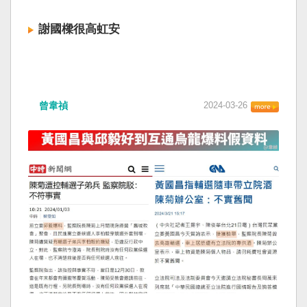
謝國樑很高虹安
曾韋禎
2024-03-26