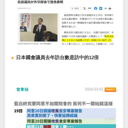
日本國會議員去年訪台數是訪中的12倍
曾韋禎
2024-03-02