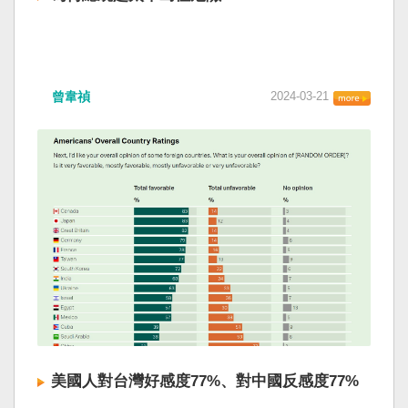
曾韋禎
2024-03-21
美國人對台灣好感度77%、對中國反感度77%