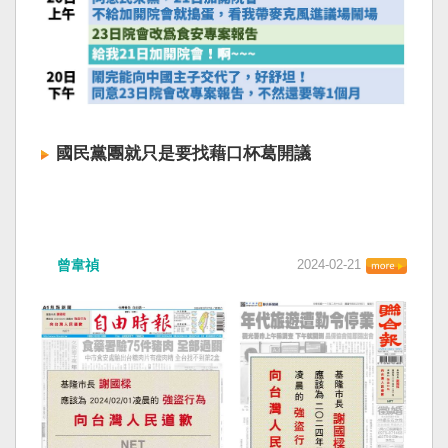
國民黨團就只是要找藉口杯葛開議
曾韋禎
2024-02-21