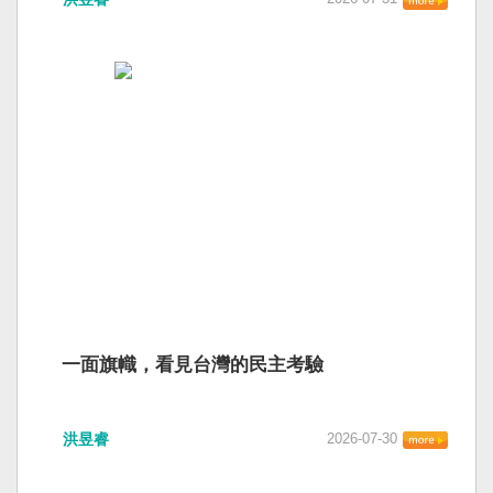
一面旗幟，看見台灣的民主考驗
洪昱睿
2026-07-30