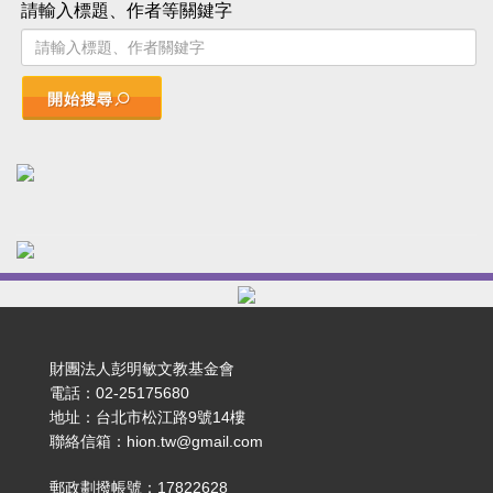
請輸入標題、作者等關鍵字
開始搜尋
財團法人彭明敏文教基金會
電話：02-25175680
地址：台北市松江路9號14樓
聯絡信箱：hion.tw@gmail.com
郵政劃撥帳號：17822628