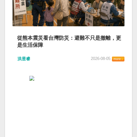
從熊本震災看台灣防災：避難不只是撤離，更
是生活保障
洪昱睿
2026-08-05