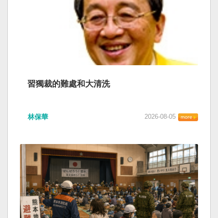
習獨裁的難處和大清洗
林保華
2026-08-05