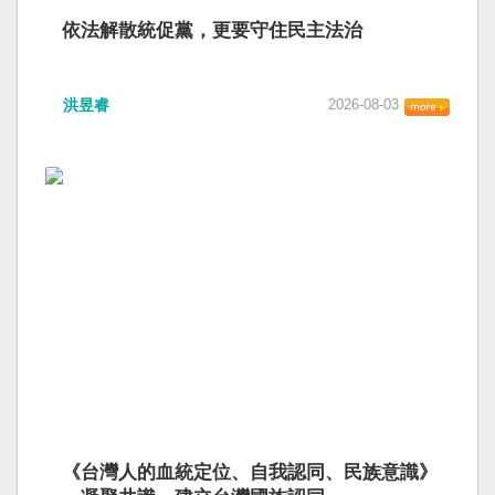
依法解散統促黨，更要守住民主法治
洪昱睿
2026-08-03
《台灣人的血統定位、自我認同、民族意識》