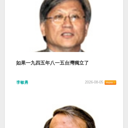
如果一九四五年八一五台灣獨立了
李敏勇
2026-08-05