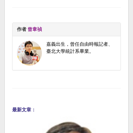
作者
曾韋禎
嘉義出生，曾任自由時報記者、
臺北大學統計系畢業。
最新文章：