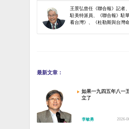
王景弘曾任《聯合報》記者
駐美特派員、《聯合報》駐華
看台灣》、《杜勒斯與台灣
最新文章：
如果一九四五年八一
立了
李敏勇
2026-0