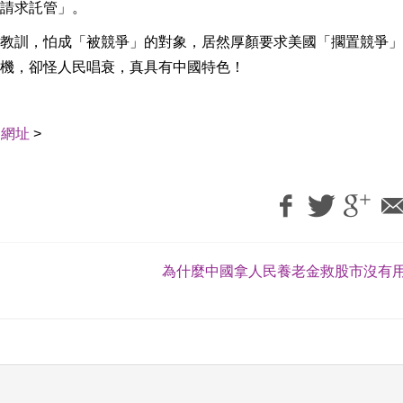
請求託管」。
教訓，怕成「被競爭」的對象，居然厚顏要求美國「擱置競爭」
機，卻怪人民唱衰，真具有中國特色！
用網址
>
為什麼中國拿人民養老金救股市沒有用