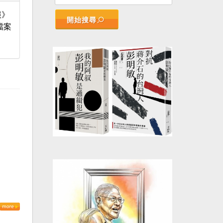
報》
開始搜尋
檔案