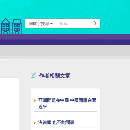
關鍵字搜尋
作者相關文章
亞洲問題在中國 中國問題在習
近平
沒當家 也不能鬧事