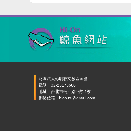
財團法人彭明敏文教基金會
電話：02-25175680
地址：台北市松江路9號14樓
聯絡信箱：hion.tw@gmail.com