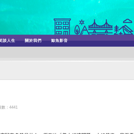
笑談人生
關於我們
鯨魚影音
數：4441