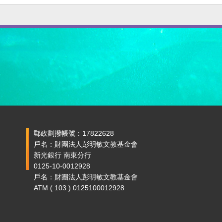
郵政劃撥帳號：17822628
戶名：財團法人彭明敏文教基金會
新光銀行 南東分行
0125-10-0012928
戶名：財團法人彭明敏文教基金會
ATM ( 103 ) 0125100012928