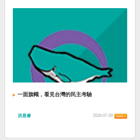
一面旗幟，看見台灣的民主考驗
洪昱睿
2026-07-30