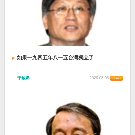
如果一九四五年八一五台灣獨立了
李敏勇
2026-08-05