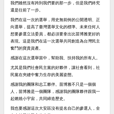
我們雖然沒有跨到我們要的那一步，但是我們終究
還是往前了一步。
我們在這一次的選舉，用史無前例的公開透明、正
向選舉，提高了臺灣選舉文化的標準。未來任何人
想要參選立法委員，都必須要拿出比苗博雅更好的
表現。這是我們在這一次選舉共同創造為台灣民主
奮鬥的寶貴資產。
感謝在這次選舉當中，幫助我、扶持我的所有人。
尤其是我們社會民主黨的好夥伴，讓社會看到，社
民黨在夾縫中奮力生存的美麗姿態。
感謝我的團隊和志工夥伴。苗博雅不只是一個個
人，苗博雅是一個團隊，感謝我的團隊夥伴跟我一
起燃燒小宇宙，共同締造歷史。
我也要感謝這次大安區沒有提名自己的參選人，全