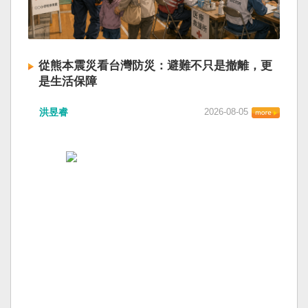
從熊本震災看台灣防災：避難不只是撤離，更
是生活保障
洪昱睿
2026-08-05