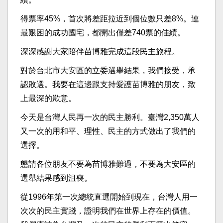
得票率45%，首次將差距拉近到個位數只差8%。連
最艱困的成功國宅，都開出僅差740票的佳績。
深深感謝大家陪伴苗博雅完成這段民主旅程。
對於台北市大安區的立委選舉結果，我們接受，承
認敗選。我要在這邊跟支持愛護苗博雅的朋友，致
上最深的歉意。
今天是台灣人民再一次的民主勝利。臺灣2,350萬人
又一次的用和平、理性、民主的方式做出了我們的
選擇。
懇請各位朋友不要為苗博雅難過，不要為大安區的
選舉結果感到沮喪。
從1996年第一次總統直選開始到現在，台灣人用一
次次的民主實踐，證明我們在世界上存在的價值。