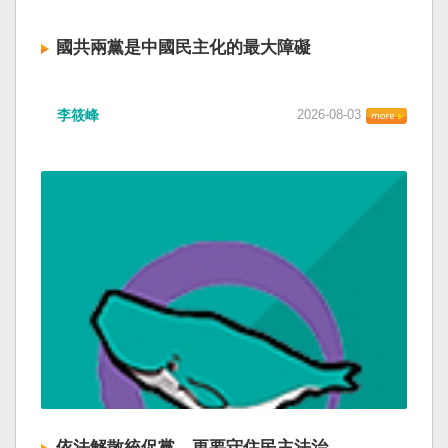
國共兩黨是中國民主化的最大障礙
李筱峰
2026-08-03
依法解散統促黨，更要守住民主法治