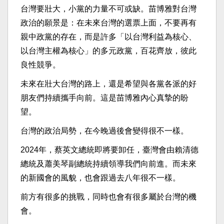
台灣要壯大，小黨的力量不可或缺。苗博雅對台灣
政治的願景是：在未來台灣的選票上面，不要再有
親中政黨的存在，而是許多「以台灣利益為核心、
以台灣主權為核心」的多元政黨，百花齊放，彼此
良性競爭。
未來在壯大台灣的路上，還是希望與各黨各派的好
朋友們持續攜手向前。這是苗博雅內心真摯的盼
望。
台灣的政治局勢，在今晚過後會變得很不一樣。
2024年，蔡英文總統即將要卸任，臺灣會由賴清德
總統及蕭美琴副總統持續領導我們向前進。而未來
的新國會的風貌，也會跟過去八年很不一樣。
前方有很多的挑戰，同時也會有很多屬於台灣的機
會。