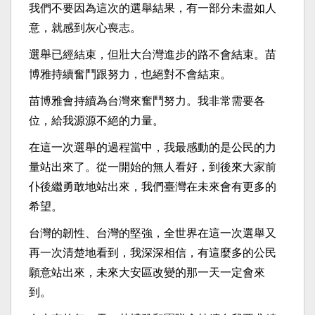
我們不要因為這次的選舉結果，有一部分未盡如人
意，就感到灰心喪志。
選舉已經結束，但壯大台灣進步的路不會結束。苗
博雅持續奮鬥跟努力，也絕對不會結束。
苗博雅會持續為台灣來奮鬥努力。我非常需要各
位，給我源源不絕的力量。
在這一次選舉的過程當中，我最感動的是公民的力
量站出來了。從一開始的無人看好，到後來大家前
仆後繼勇敢地站出來，我們臺灣在未來會有更多的
希望。
台灣的韌性、台灣的堅強，全世界在這一次選舉又
再一次清楚地看到，我深深相信，有這麼多的公民
願意站出來，未來大安區改變的那一天一定會來
到。