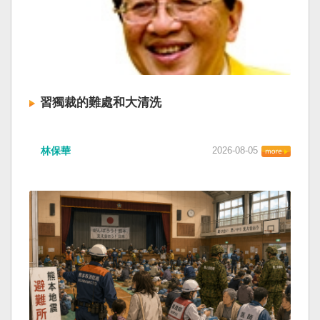
習獨裁的難處和大清洗
林保華
2026-08-05