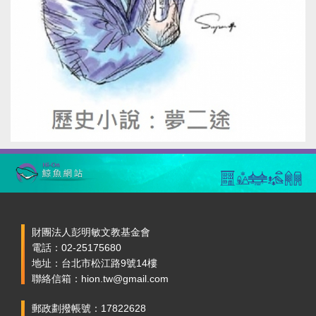
財團法人彭明敏文教基金會
電話：02-25175680
地址：台北市松江路9號14樓
聯絡信箱：hion.tw@gmail.com
郵政劃撥帳號：17822628