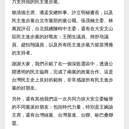
力支持我的民主進步黨。
賴清德主席、潘孟安總幹事、許立明秘書長，以及
民主進步黨台北市黨部的黨公職、張茂楠主委、林
萬賀評召，台北競總陳時中主委，還有在大安文山
區民主進步黨的好戰友：王閔生議員、簡舒培議
員、趙怡翔議員，以及所有民主進步黨力挺苗博雅
的支持者。
謝謝大家，我們示範了在一個深藍選區中，透過公
開透明的民主協商，完成了兩黨的政黨合作。這是
台灣民主史上良好的範例，非常感謝所有民主進步
黨的好朋友。
另外，還有其他我們這一次共同力拚大安立委輪替
的不同黨派好朋友：包括時代力量，特別是王婉諭
主席，還有台灣綠黨、台灣基進、台聯、歐巴桑聯
盟。