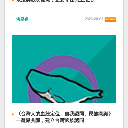
洪昱睿
2026-08-03
《台灣人的血統定位、自我認同、民族意識》
—凝聚共識，建立台灣國族認同