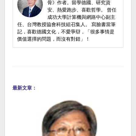
骨》作者。留學德國、研究資
安、熱愛跑步、喜歡哲學。 曾任
成功大學計算機與網路中心副主
任、台灣教授協會科技組召集人。 寫臉書當筆
記，喜歡德國文化，不愛爭辯，「很多事情是
價值選擇的問題，而沒有對錯」！
最新文章：