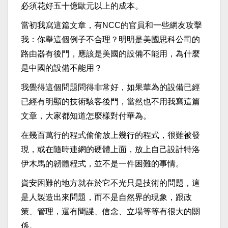
必須花好五十億歐元以上的成本。
當初我寫這篇文章，有NCC的官員和一些網友攻擊
我：你舉這個例子不合理？明明是美國思科公司的
路由器有後門，應該是美國的設備不能用，為什麼
是中國的設備不能用？
我覺得這個問題問得非常好，如果華為的設備已經
已經有明顯的技術駭客後門，當然也不用我寫這篇
文章，大家都知道怎麼樣對付華為。
在幾百萬行的程式偷偷放上幾行的程式，很難被發
現，或在隨時連網的硬體上面，放上自己設計特洛
伊木馬的韌體程式，並不是一件困難的事情。
資安困難的地方就在於它不光只是技術的問題，這
是人製造出來問題，而不是自然界的現象，跟政
策、管理，還有間諜、信念、立場等等有很大的關
係。