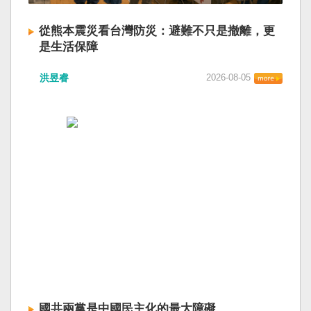
從熊本震災看台灣防災：避難不只是撤離，更
是生活保障
洪昱睿
2026-08-05
國共兩黨是中國民主化的最大障礙