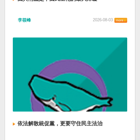
李筱峰
2026-08-03
依法解散統促黨，更要守住民主法治