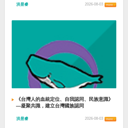
洪昱睿
2026-08-03
《台灣人的血統定位、自我認同、民族意識》
—凝聚共識，建立台灣國族認同
洪昱睿
2026-08-03