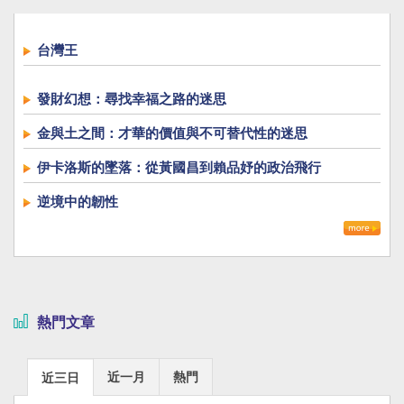
台灣王
發財幻想：尋找幸福之路的迷思
金與土之間：才華的價值與不可替代性的迷思
伊卡洛斯的墜落：從黃國昌到賴品妤的政治飛行
逆境中的韌性
熱門文章
近一月
熱門
近三日