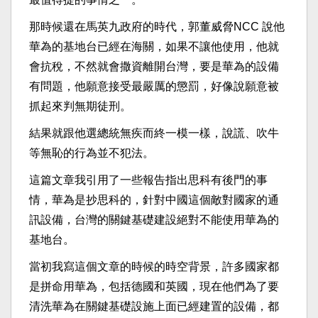
那時候還在馬英九政府的時代，郭董威脅NCC 說他
華為的基地台已經在海關，如果不讓他使用，他就
會抗稅，不然就會撒資離開台灣，要是華為的設備
有問題，他願意接受最嚴厲的懲罰，好像說願意被
抓起來判無期徒刑。
結果就跟他選總統無疾而終一模一樣，說謊、吹牛
等無恥的行為並不犯法。
這篇文章我引用了一些報告指出思科有後門的事
情，華為是抄思科的，針對中國這個敵對國家的通
訊設備，台灣的關鍵基礎建設絕對不能使用華為的
基地台。
當初我寫這個文章的時候的時空背景，許多國家都
是拼命用華為，包括德國和英國，現在他們為了要
清洗華為在關鍵基礎設施上面已經建置的設備，都