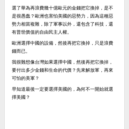
選了華為再浪費幾十億歐元的金錢把它換掉，是不
是很愚蠢？歐洲也害怕美國的惡勢力，因為這種惡
勢力相當複雜，除了軍事以外，還包含了科技，還
有普世價值的自由民主人權。
歐洲選擇中國的設備，然後再把它換掉，只是浪費
錢而已。
我很難想像台灣如果選擇中國，然後再把它換掉，
要付出多少金錢和生命的代價？先來解放軍，再來
可怕的美軍？
早知道最後一定要選擇美國的，為何不一開始就選
擇美國？