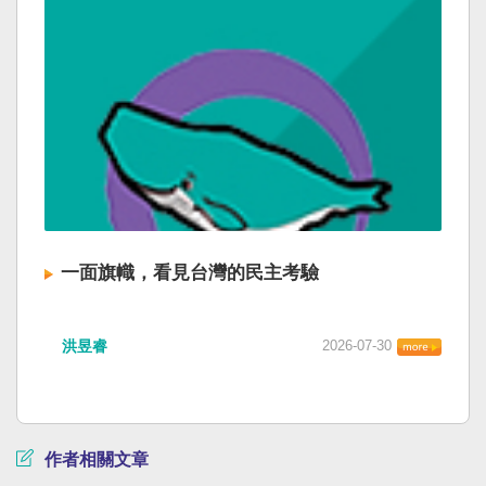
一面旗幟，看見台灣的民主考驗
洪昱睿
2026-07-30
作者相關文章