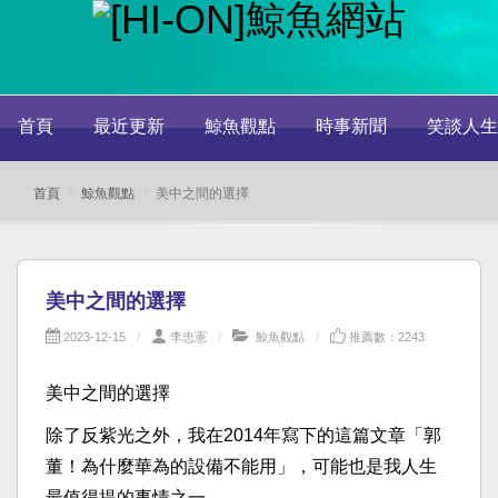
首頁
最近更新
鯨魚觀點
時事新聞
笑談人生
首頁
鯨魚觀點
美中之間的選擇
美中之間的選擇
2023-12-15
李忠憲
鯨魚觀點
推薦數：2243
美中之間的選擇
除了反紫光之外，我在2014年寫下的這篇文章「郭
董！為什麼華為的設備不能用」，可能也是我人生
最值得提的事情之一。