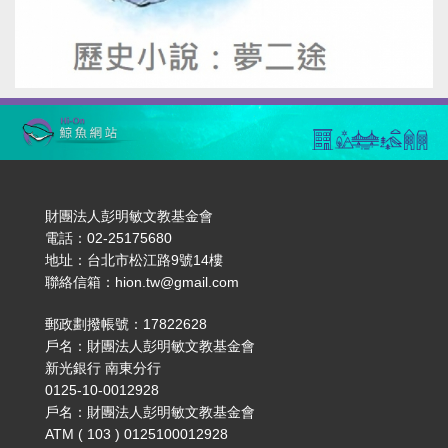
財團法人彭明敏文教基金會
電話：02-25175680
地址：台北市松江路9號14樓
聯絡信箱：hion.tw@gmail.com
郵政劃撥帳號：17822628
戶名：財團法人彭明敏文教基金會
新光銀行 南東分行
0125-10-0012928
戶名：財團法人彭明敏文教基金會
ATM ( 103 ) 0125100012928