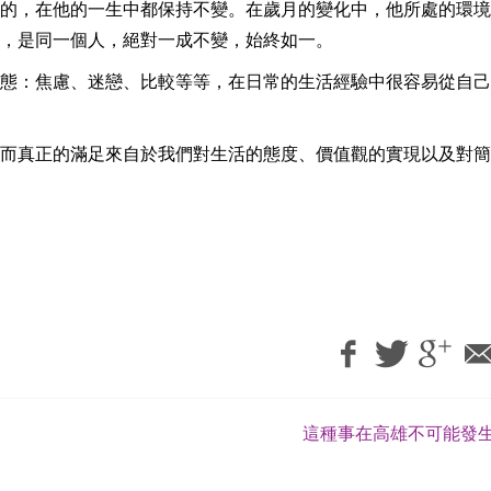
的，在他的一生中都保持不變。在歲月的變化中，他所處的環境
，是同一個人，絕對一成不變，始終如一。
態：焦慮、迷戀、比較等等，在日常的生活經驗中很容易從自己
而真正的滿足來自於我們對生活的態度、價值觀的實現以及對簡
這種事在高雄不可能發生