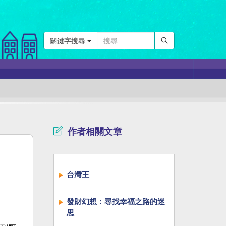
關鍵字搜尋
作者相關文章
台灣王
發財幻想：尋找幸福之路的迷
思