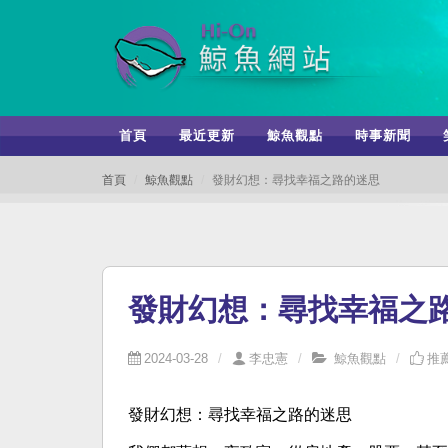
首頁
最近更新
鯨魚觀點
時事新聞
首頁
鯨魚觀點
發財幻想：尋找幸福之路的迷思
發財幻想：尋找幸福之
2024-03-28
李忠憲
鯨魚觀點
推薦
發財幻想：尋找幸福之路的迷思