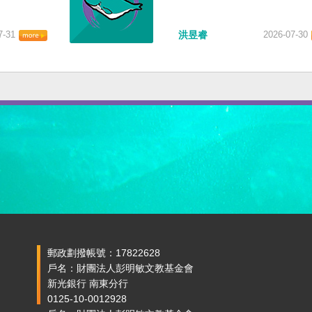
7-31
洪昱睿
2026-07-30
郵政劃撥帳號：17822628
戶名：財團法人彭明敏文教基金會
新光銀行 南東分行
0125-10-0012928