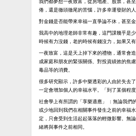
我們都夢想一夜致富，從房地產、股票，甚至
倦，還是徹頭徹尾的苦惱，許多幸運發財的人
對金錢是否能帶來幸福一直爭論不休，甚至金
我高中的地理老師非常有趣，這門課幾乎是少
時候有力沒錢，老的時候有錢沒力，如果又有
一夜致富，這是天上掉下來的禮物，通常會造
成家庭和朋友的緊張關係、對投資績效的焦慮
毒品等的消費。
很多研究顯示，許多中樂透彩的人由於失去了
一定會增加個人的幸福水平。「到了某個程度
社會學上有所謂的「享樂適應」 ：無論我們
或少地回到我們在相關事件發生之前的幸福水
定，只會受到生活起起落落的輕微影響。無論
緒將與事件之前相同。