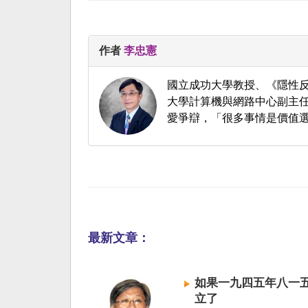
作者
李忠憲
國立成功大學教授、《隱性反
大學計算機與網路中心副主任
愛爭辯，「很多事情是價值
最新文章：
如果一九四五年八一
立了