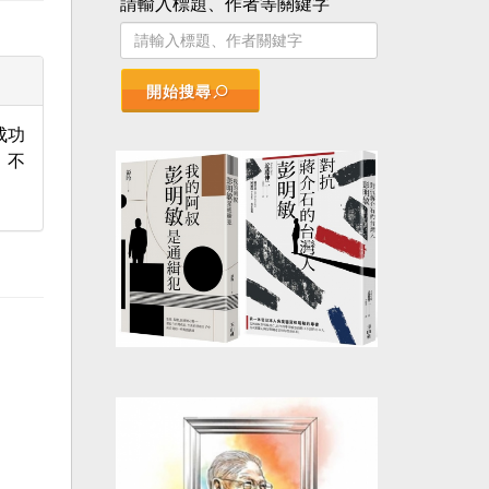
請輸入標題、作者等關鍵字
開始搜尋
成功
，不