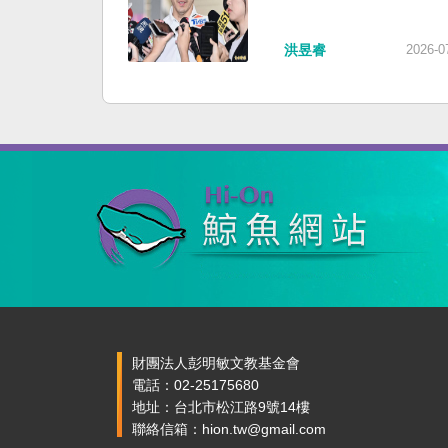
洪昱睿
2026-0
財團法人彭明敏文教基金會
電話：02-25175680
地址：台北市松江路9號14樓
聯絡信箱：hion.tw@gmail.com