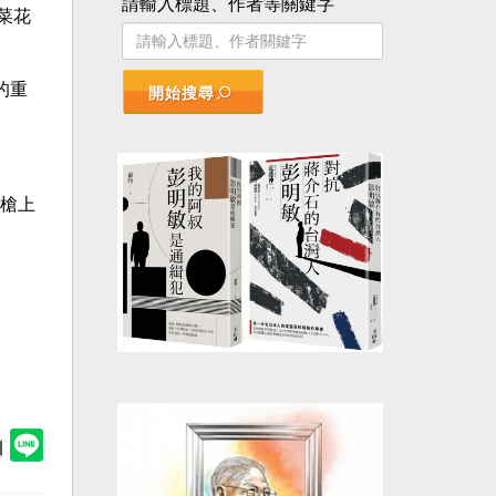
請輸入標題、作者等關鍵字
菜花
的重
開始搜尋
槍上