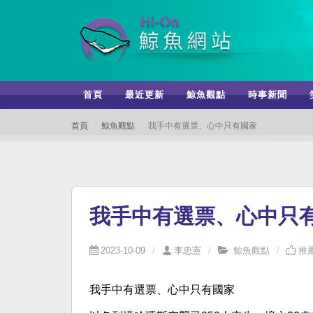
首頁
最近更新
鯨魚觀點
時事新聞
首頁
鯨魚觀點
我手中有選票、心中只有國家
我手中有選票、心中只
2023-10-09
李忠憲
鯨魚觀點
推薦
我手中有選票、心中只有國家