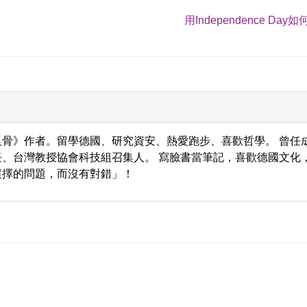
用Independence Day
骨》作者。留學德國、研究資安、熱愛跑步、喜歡哲學。 曾任
、台灣教授協會科技組召集人。 寫臉書當筆記，喜歡德國文化
選擇的問題，而沒有對錯」！