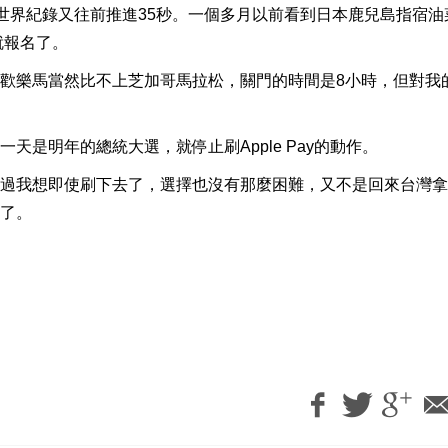
的世界紀錄又往前推進35秒。一個多月以前看到日本鹿兒島指宿油
就報名了。
歡樂馬當然比不上芝加哥馬拉松，關門的時間是8小時，但對我
是明年的總統大選，就停止刷Apple Pay的動作。
過我想即使刷下去了，選擇也沒有那麼困難，又不是回來台灣拿
了。