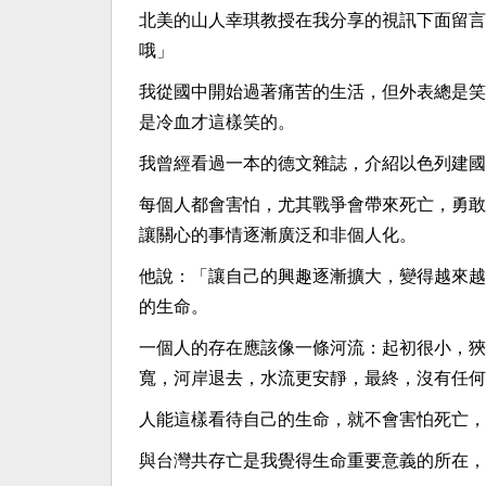
北美的山人幸琪教授在我分享的視訊下面留言
哦」
我從國中開始過著痛苦的生活，但外表總是笑
是冷血才這樣笑的。
我曾經看過一本的德文雜誌，介紹以色列建國
每個人都會害怕，尤其戰爭會帶來死亡，勇敢
讓關心的事情逐漸廣泛和非個人化。
他說：「讓自己的興趣逐漸擴大，變得越來越
的生命。
一個人的存在應該像一條河流：起初很小，狹
寬，河岸退去，水流更安靜，最終，沒有任何
人能這樣看待自己的生命，就不會害怕死亡，
與台灣共存亡是我覺得生命重要意義的所在，