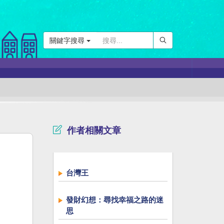
關鍵字搜尋
作者相關文章
台灣王
發財幻想：尋找幸福之路的迷
思