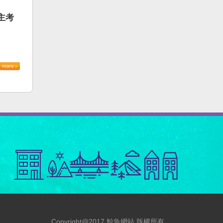
主考
Copyright@2017 鯨魚網站 版權所有