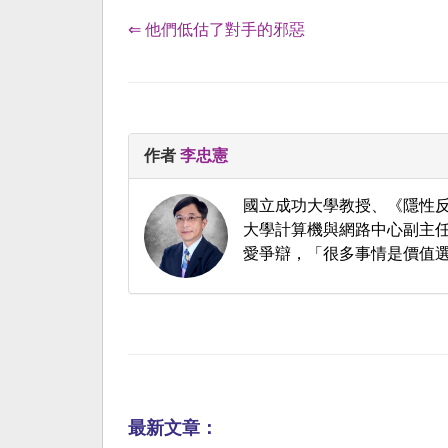
⇐ 他們低估了對手的邪惡
作者
李忠憲
國立成功大學教授、《隱性反
大學計算機與網路中心副主任
愛爭辯，「很多事情是價值
最新文章：