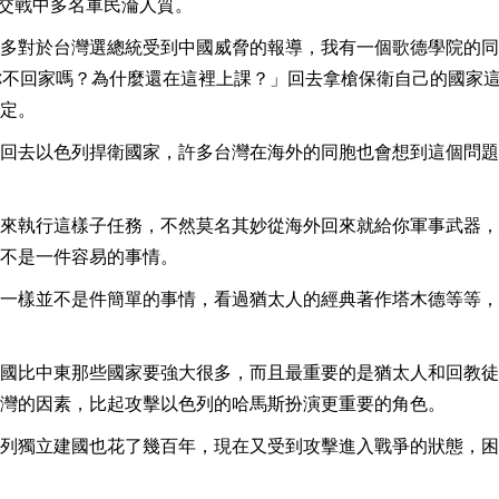
處交戰中多名軍民淪人質。
多對於台灣選總統受到中國威脅的報導，我有一個歌德學院的同
你不回家嗎？為什麼還在這裡上課？」回去拿槍保衛自己的國家
定。
回去以色列捍衛國家，許多台灣在海外的同胞也會想到這個問題
來執行這樣子任務，不然莫名其妙從海外回來就給你軍事武器，
不是一件容易的事情。
一樣並不是件簡單的事情，看過猶太人的經典著作塔木德等等，
國比中東那些國家要強大很多，而且最重要的是猶太人和回教徒
灣的因素，比起攻擊以色列的哈馬斯扮演更重要的角色。
列獨立建國也花了幾百年，現在又受到攻擊進入戰爭的狀態，困