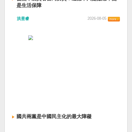
是生活保障
洪昱睿
2026-08-05
國共兩黨是中國民主化的最大障礙