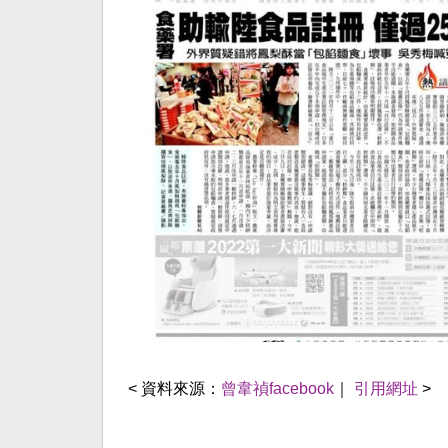
< 資料來源：
曾韋禎facebook
｜
引用網址
>