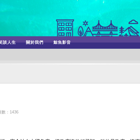
笑談人生
關於我們
鯨魚影音
數：1436