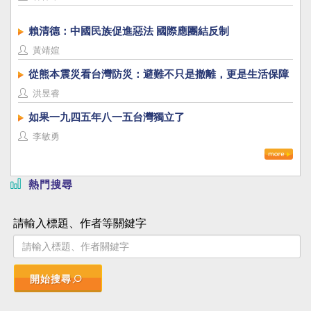
賴清德：中國民族促進惡法 國際應團結反制
黃靖媗
從熊本震災看台灣防災：避難不只是撤離，更是生活保障
洪昱睿
如果一九四五年八一五台灣獨立了
李敏勇
熱門搜尋
請輸入標題、作者等關鍵字
開始搜尋