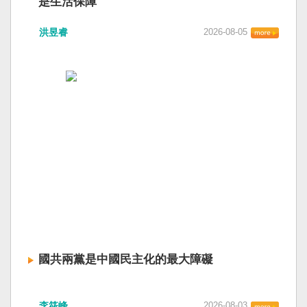
是生活保障
洪昱睿
2026-08-05
國共兩黨是中國民主化的最大障礙
李筱峰
2026-08-03