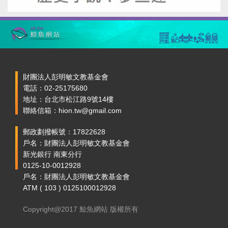
財團法人彭明敏文教基金會
電話：02-25175680
地址：台北市松江路9號14樓
聯絡信箱：hion.tw@gmail.com
郵政劃撥帳號：17822628
戶名：財團法人彭明敏文教基金會
新光銀行 南東分行
0125-10-0012928
戶名：財團法人彭明敏文教基金會
ATM ( 103 ) 0125100012928
Copyright@2017 鯨魚網站 版權所有