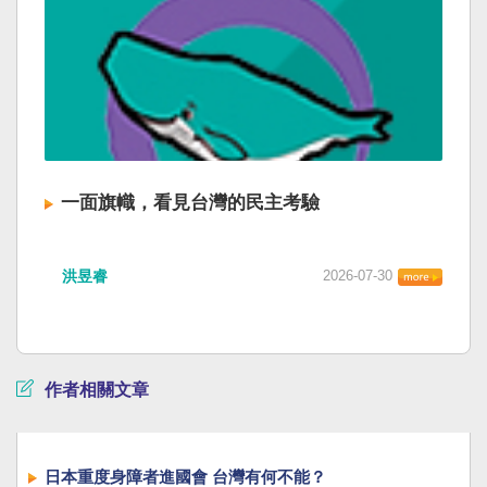
一面旗幟，看見台灣的民主考驗
洪昱睿
2026-07-30
作者相關文章
日本重度身障者進國會 台灣有何不能？