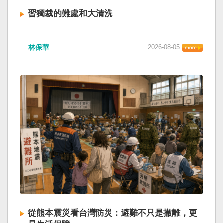
習獨裁的難處和大清洗
林保華
2026-08-05
從熊本震災看台灣防災：避難不只是撤離，更