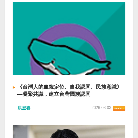
《台灣人的血統定位、自我認同、民族意識》
—凝聚共識，建立台灣國族認同
洪昱睿
2026-08-03