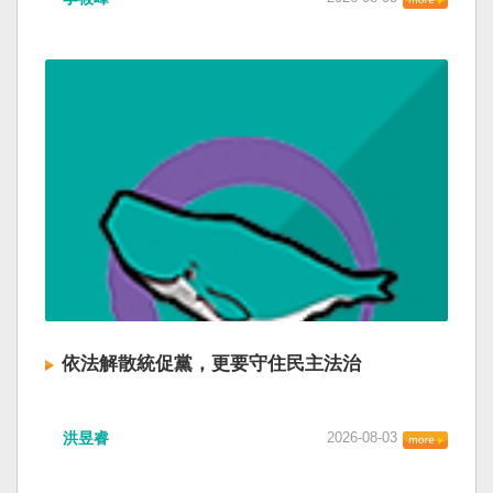
依法解散統促黨，更要守住民主法治
洪昱睿
2026-08-03