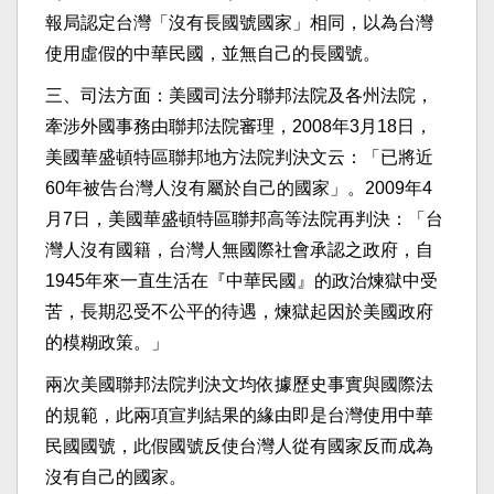
報局認定台灣「沒有長國號國家」相同，以為台灣
使用虛假的中華民國，並無自己的長國號。
三、司法方面：美國司法分聯邦法院及各州法院，
牽涉外國事務由聯邦法院審理，2008年3月18日，
美國華盛頓特區聯邦地方法院判決文云：「已將近
60年被告台灣人沒有屬於自己的國家」。2009年4
月7日，美國華盛頓特區聯邦高等法院再判決：「台
灣人沒有國籍，台灣人無國際社會承認之政府，自
1945年來一直生活在『中華民國』的政治煉獄中受
苦，長期忍受不公平的待遇，煉獄起因於美國政府
的模糊政策。」
兩次美國聯邦法院判決文均依據歷史事實與國際法
的規範，此兩項宣判結果的緣由即是台灣使用中華
民國國號，此假國號反使台灣人從有國家反而成為
沒有自己的國家。