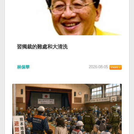
習獨裁的難處和大清洗
林保華
2026-08-05