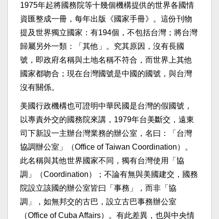
1975年起將國務院等十幾個機構提供的世界各國情
資匯整成一冊，每年出版《國家手冊》。這份刊物
提及世界獨立國家：有194個，不包括台灣；將台灣
歸屬另外一類：「其他」。究其原因，沒有長國
號，即政府名稱與土地名稱不符合，而世界上其他
國家都吻合；現在台灣國號是中國的國號，與台灣
沒有關係。
美國行政機構也可證明中華民國是台灣的假國號，
以專責外交的國務院來講，1979年台美斷交，遠東
司下新設一主辦台灣業務的辦公室，名曰：「台灣
協調辦公室」（Office of Taiwan Coordination）。
此名稱與其他世界國家不同，獨有台灣使用「協
調」（Coordination）；不論有無與美國建交，國務
院設立該國的辦公室皆曰「事務」，而非「協
調」，如無邦交的古巴，設立古巴事務辦公室
（Office of Cuba Affairs）。有此差異，也與中央情