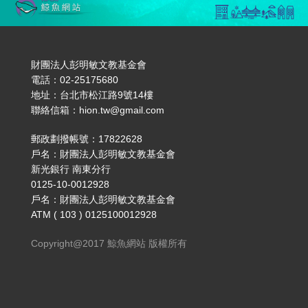
財團法人彭明敏文教基金會
電話：02-25175680
地址：台北市松江路9號14樓
聯絡信箱：hion.tw@gmail.com
郵政劃撥帳號：17822628
戶名：財團法人彭明敏文教基金會
新光銀行 南東分行
0125-10-0012928
戶名：財團法人彭明敏文教基金會
ATM ( 103 ) 0125100012928
Copyright@2017 鯨魚網站 版權所有