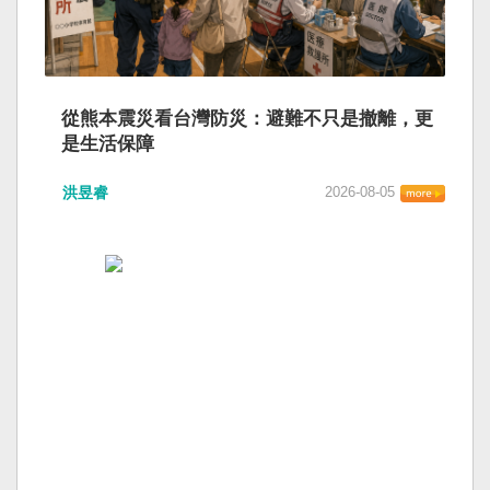
從熊本震災看台灣防災：避難不只是撤離，更
是生活保障
洪昱睿
2026-08-05