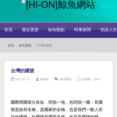
首頁
最近更新
鯨魚觀點
時事新聞
笑談人生
首頁
鯨魚觀點
台灣的國號
台灣的國號
2021-07-12
賴福順
鯨魚觀點
推薦數：1654
國際間國號分長短，同指一地，也同指一國；長國
號是政府名稱，是國家的全稱，也是我們一般人所
說的國號；短國號是國家名稱，也是長國號的簡