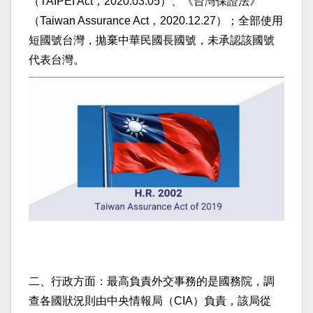
（TAIPEI Act，2020.03.05）、《台灣保證法》
（Taiwan Assurance Act，2020.12.27）；全部使用
短國號台灣，拋棄中華民國長國號，未承認該國號
代表台灣。
二、行政方面：最高負責外交事務的是國務院，調
查各國狀況則由中央情報局（CIA）負責，該局從