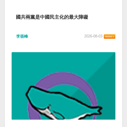
國共兩黨是中國民主化的最大障礙
李筱峰
2026-08-03