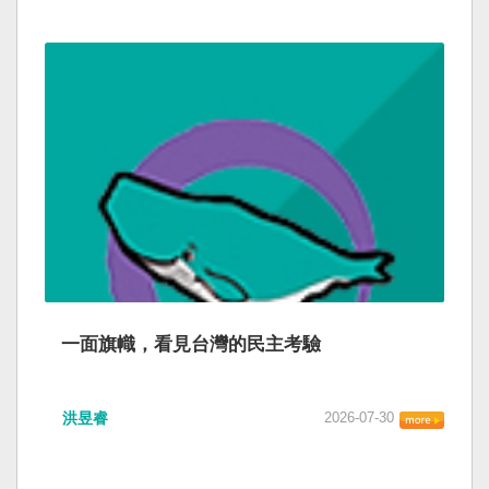
一面旗幟，看見台灣的民主考驗
洪昱睿
2026-07-30