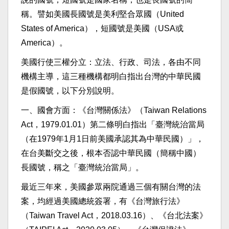
稱。譬如美國長國號是美利堅合眾國（United
States of America），短國號是美國（USA或
America）。
美國行使三權分立：立法、行政、司法，各由不同
機構主導，這三種機構都明白指出台灣的中華民國
是假國號，以下分別說明。
一、國會方面：《台灣關係法》（Taiwan Relations
Act，1979.01.01）第二條明白指出「臺灣統治當局
（在1979年1月1日前美國承認其為中華民國）」，
在台美斷交之後，根本否認中華民國（簡稱中國）
長國號，稱之「臺灣統治當局」。
最近三年來，美國參眾兩院通過三個有關台灣的法
案，均經過美國總統簽署，有《台灣旅行法》
（Taiwan Travel Act，2018.03.16）、《台北法案》