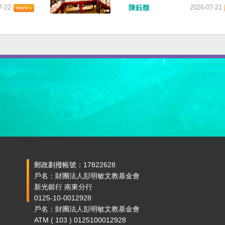
7-22
陳鈺馥
2026-07-21
郵政劃撥帳號：17822628
戶名：財團法人彭明敏文教基金會
新光銀行 南東分行
0125-10-0012928
戶名：財團法人彭明敏文教基金會
ATM ( 103 ) 0125100012928