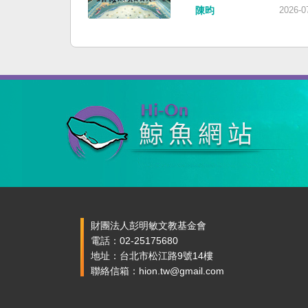
陳昀
2026-0
財團法人彭明敏文教基金會
電話：02-25175680
地址：台北市松江路9號14樓
聯絡信箱：hion.tw@gmail.com