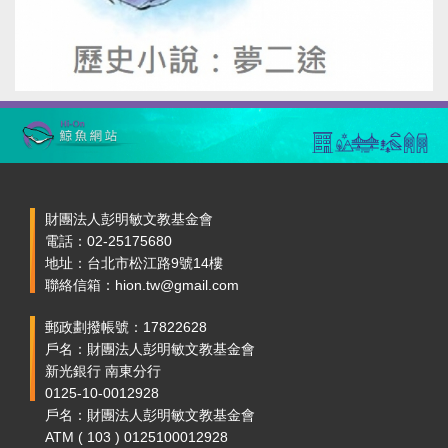
財團法人彭明敏文教基金會
電話：02-25175680
地址：台北市松江路9號14樓
聯絡信箱：hion.tw@gmail.com
郵政劃撥帳號：17822628
戶名：財團法人彭明敏文教基金會
新光銀行 南東分行
0125-10-0012928
戶名：財團法人彭明敏文教基金會
ATM ( 103 ) 0125100012928