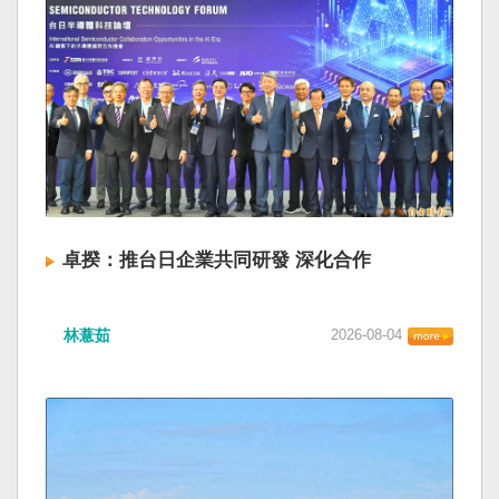
卓揆：推台日企業共同研發 深化合作
林薏茹
2026-08-04