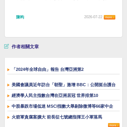
陳昀
2026-07-22
作者相關文章
「2024年全球自由」報告 台灣亞洲第2
美國會議員近年訪台「朝聖」激增 BBC：公開挺台護台
經濟學人民主指數台灣在亞洲居冠 世界排第10
中股暴跌市場低迷 MSCI指數大舉剔除微博等66家中企
火箭軍貪腐案擴大 前長征七號總指揮王小軍落馬