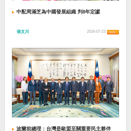
中配周滿芝為中國發展組織 判8年定讞
張文川
2026-07-23
波蘭前總理：台灣是歐盟至關重要民主夥伴