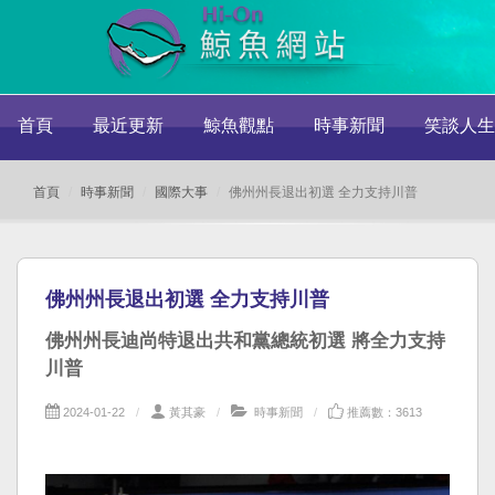
首頁
最近更新
鯨魚觀點
時事新聞
笑談人生
首頁
時事新聞
國際大事
佛州州長退出初選 全力支持川普
佛州州長退出初選 全力支持川普
佛州州長迪尚特退出共和黨總統初選 將全力支持
川普
2024-01-22
黃其豪
時事新聞
推薦數：3613