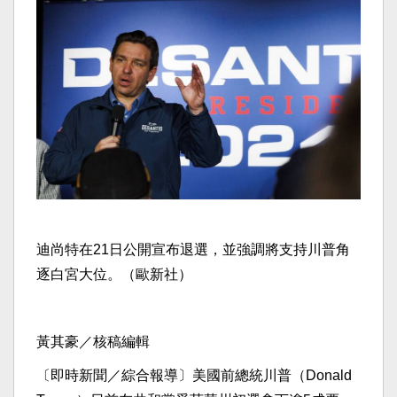
迪尚特在21日公開宣布退選，並強調將支持川普角
逐白宮大位。（歐新社）
黃其豪／核稿編輯
〔即時新聞／綜合報導〕美國前總統川普（Donald