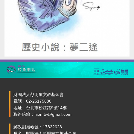
財團法人彭明敏文教基金會
電話：02-25175680
地址：台北市松江路9號14樓
聯絡信箱：hion.tw@gmail.com
郵政劃撥帳號：17822628
戶名：財團法人彭明敏文教基金會