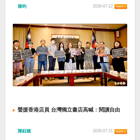
陳昀
2026-07-22
聲援香港店員 台灣獨立書店高喊：閱讀自由
陳鈺馥
2026-07-21