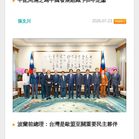
中配周滿芝為中國發展組織 判8年定讞
張文川
2026-07-23
波蘭前總理：台灣是歐盟至關重要民主夥伴