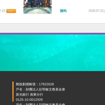
7-23
陳昀
2026-07-22
郵政劃撥帳號：17822628
戶名：財團法人彭明敏文教基金會
新光銀行 南東分行
0125-10-0012928
戶名：財團法人彭明敏文教基金會