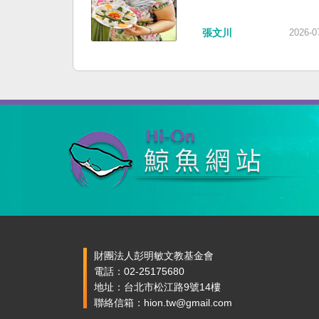
張文川
2026-0
財團法人彭明敏文教基金會
電話：02-25175680
地址：台北市松江路9號14樓
聯絡信箱：hion.tw@gmail.com