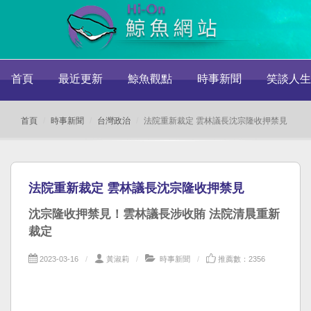
首頁
最近更新
鯨魚觀點
時事新聞
笑談人生
首頁
時事新聞
台灣政治
法院重新裁定 雲林議長沈宗隆收押禁見
法院重新裁定 雲林議長沈宗隆收押禁見
沈宗隆收押禁見！雲林議長涉收賄 法院清晨重新
裁定
2023-03-16
黃淑莉
時事新聞
推薦數：2356