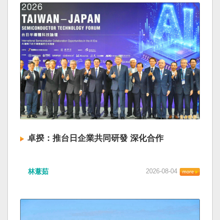
卓揆：推台日企業共同研發 深化合作
林薏茹
2026-08-04