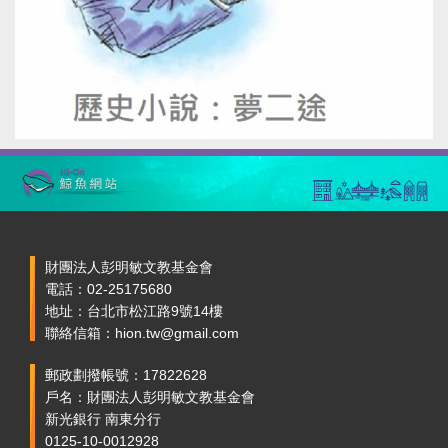
財團法人彭明敏文教基金會
電話：02-25175680
地址：台北市松江路9號14樓
聯絡信箱：hion.tw@gmail.com
郵政劃撥帳號：17822628
戶名：財團法人彭明敏文教基金會
新光銀行 南東分行
0125-10-0012928