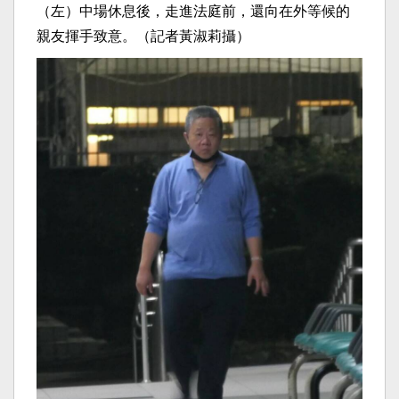
（左）中場休息後，走進法庭前，還向在外等候的
親友揮手致意。（記者黃淑莉攝）