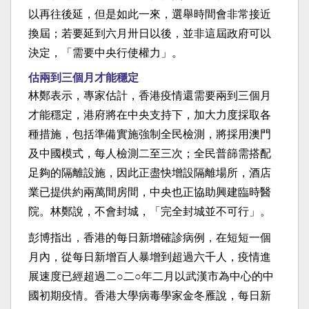
以再往後延，但是如此一來，選舉時間會非常接近
換屆；若要延到六月卅日以後，並非這屆政府可以
決定，「需要中央行使權力」。
估兩到三個月才能穩定
林鄭表示，專家估計，香港疫情還需要兩到三個月
才能穩定，港府將在中央支持下，加大力度採取各
種措施，包括準備實施強制全民檢測，將採用澳門
及中國模式，每人檢測二至三次；全民普篩需搭配
足夠的隔離設施，因此正盡快增設隔離場所，酒店
業已提供約兩萬間房間，中央也正協助興建臨時醫
院。林鄭說，不會封城，「完全封城並不可行」。
彭博指出，香港的每日新增確診病例，在短短一個
月內，從每日新增百人暴增到超過六千人，疫情進
展速度已經超過二○二○年二月以武漢市為中心的中
國初期疫情。香港大學病毒學家金冬雁說，每日新