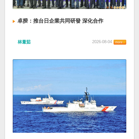
卓揆：推台日企業共同研發 深化合作
林薏茹
2026-08-04