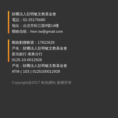
財團法人彭明敏文教基金會
電話：02-25175680
地址：台北市松江路9號14樓
聯絡信箱：hion.tw@gmail.com
郵政劃撥帳號：17822628
戶名：財團法人彭明敏文教基金會
新光銀行 南東分行
0125-10-0012928
戶名：財團法人彭明敏文教基金會
ATM ( 103 ) 0125100012928
Copyright@2017 鯨魚網站 版權所有