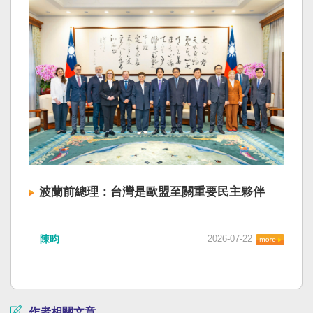
波蘭前總理：台灣是歐盟至關重要民主夥伴
陳昀
2026-07-22
作者相關文章