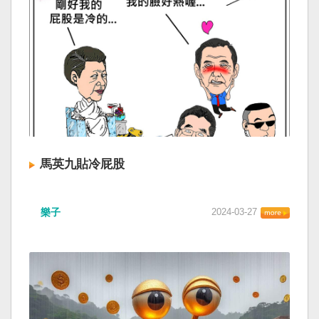
馬英九貼冷屁股
樂子
2024-03-27