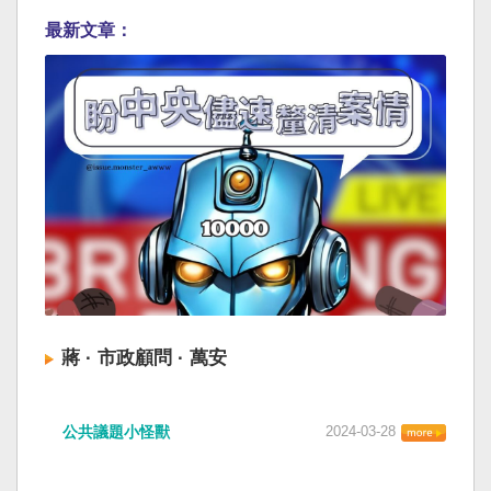
最新文章：
蔣 · 市政顧問 · 萬安
公共議題小怪獸
2024-03-28