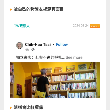
被自己的豬隊友揭穿真面目
TW觀察人
2024-03-24
這樣會比較環保