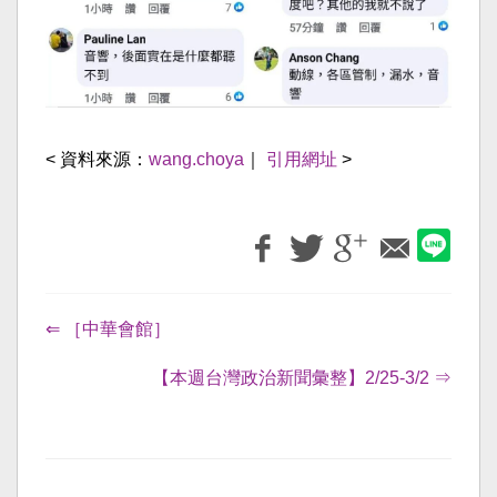
< 資料來源：
wang.choya
｜
引用網址
>
⇐ ［中華會館］
【本週台灣政治新聞彙整】2/25-3/2 ⇒