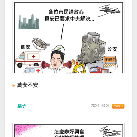
萬安不安
樂子
2024-03-30