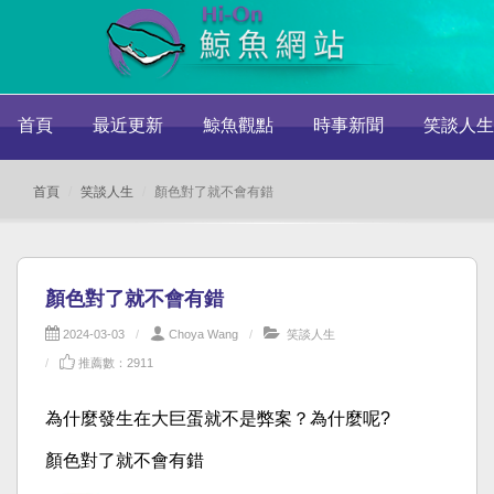
首頁
最近更新
鯨魚觀點
時事新聞
笑談人生
首頁
笑談人生
顏色對了就不會有錯
顏色對了就不會有錯
2024-03-03
Choya Wang
笑談人生
推薦數：2911
為什麼發生在大巨蛋就不是弊案？為什麼呢?
顏色對了就不會有錯