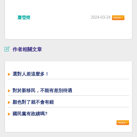
蕭瑩燈
2024-03-24
作者相關文章
選對人差這麼多！
對於新移民，不能有差別待遇
顏色對了就不會有錯
國民黨有政績嗎?