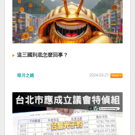
這三國到底怎麼回事？
暗月之鏡
2024-03-27