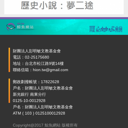
財團法人彭明敏文教基金會
電話：02-25175680
地址：台北市松江路9號14樓
聯絡信箱：hion.tw@gmail.com
郵政劃撥帳號：17822628
戶名：財團法人彭明敏文教基金會
新光銀行 南東分行
0125-10-0012928
戶名：財團法人彭明敏文教基金會
ATM ( 103 ) 0125100012928
Copyright@2017 鯨魚網站 版權所有