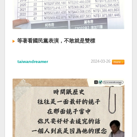
等著看國民黨表演，不敢就是雙標
taiwandreamer
2024-03-26