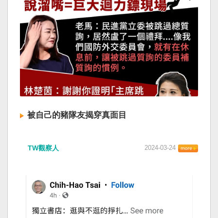
被自己的豬隊友揭穿真面目
TW觀察人
2024-03-24