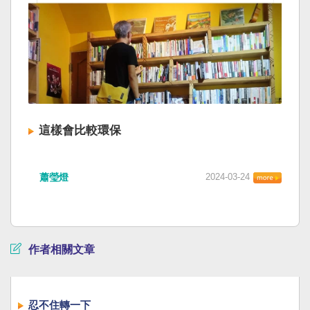
這樣會比較環保
蕭瑩燈
2024-03-24
作者相關文章
忍不住轉一下