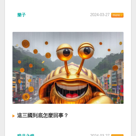
樂子
2024-03-27
這三國到底怎麼回事？
2024-03-27