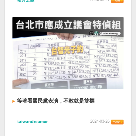
暗月之鏡
等著看國民黨表演，不敢就是雙標
taiwandreamer
2024-03-26