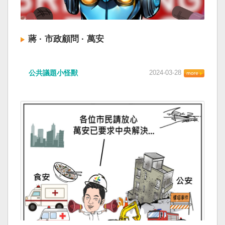
蔣 · 市政顧問 · 萬安
公共議題小怪獸
2024-03-28