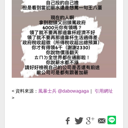
< 資料來源：
風暴士兵 @dabowagaga
｜
引用網址
>