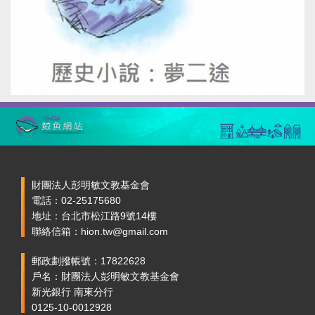
財團法人彭明敏文教基金會
電話：02-25175680
地址：台北市松江路9號14樓
聯絡信箱：hion.tw@gmail.com
郵政劃撥帳號：17822628
戶名：財團法人彭明敏文教基金會
新光銀行 南東分行
0125-10-0012928