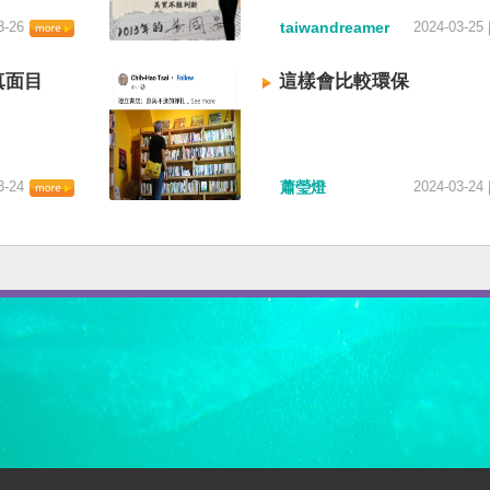
3-26
taiwandreamer
2024-03-25
真面目
這樣會比較環保
3-24
蕭瑩燈
2024-03-24