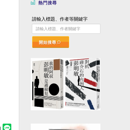
熱門搜尋
請輸入標題、作者等關鍵字
開始搜尋