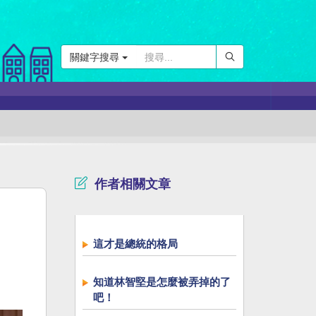
關鍵字搜尋
作者相關文章
這才是總統的格局
知道林智堅是怎麼被弄掉的了
吧！