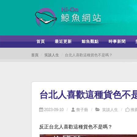
首頁
最近更新
鯨魚觀點
時事新聞
首頁
笑談人生
台北人喜歡這種貨色不是嗎？
台北人喜歡這種貨色不
2023-09-10
詹子藝
笑談人生
推薦
反正台北人喜歡這種貨色不是嗎？