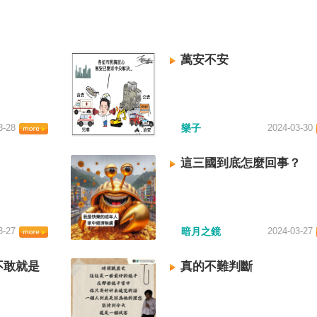
萬安不安
3-28
樂子
2024-03-30
這三國到底怎麼回事？
3-27
暗月之鏡
2024-03-27
不敢就是
真的不難判斷