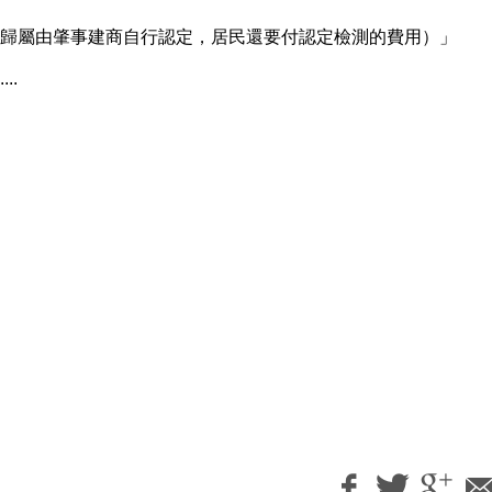
歸屬由肇事建商自行認定，居民還要付認定檢測的費用）」
..