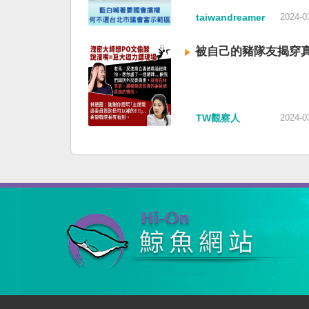
taiwandreamer
2024-0
被自己的豬隊友揭穿
TW觀察人
2024-0